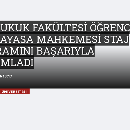
UKUK FAKÜLTESİ ÖĞRENC
NAYASA MAHKEMESİ STAJ
RAMINI BAŞARIYLA
MLADI
6 13:17
 ÜNIVERSITESI