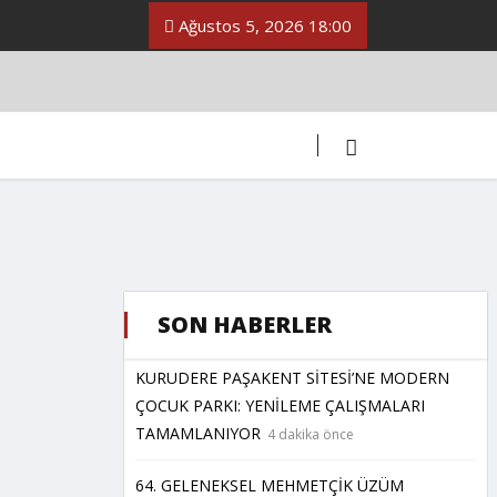
Ağustos 5, 2026 18:00
SON HABERLER
KURUDERE PAŞAKENT SİTESİ’NE MODERN
ÇOCUK PARKI: YENİLEME ÇALIŞMALARI
TAMAMLANIYOR
4 dakika önce
64. GELENEKSEL MEHMETÇİK ÜZÜM