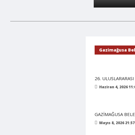
Gazimağusa Bel
26. ULUSLARARASI
Haziran 4, 2026 11:
GAZİMAĞUSA BELED
Mayıs 8, 2026 21:57