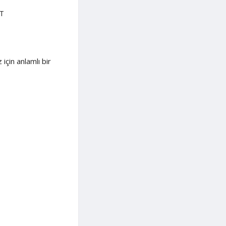
T
için anlamlı bir