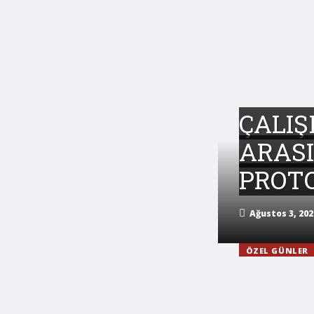
ÇALIŞ
ARASI
PROT
Ağustos 3, 202
ÖZEL GÜNLER