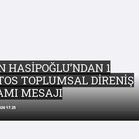
 HASİPOĞLU’NDAN 1
TOS TOPLUMSAL DİRENİŞ
AMI MESAJI
26 17:25