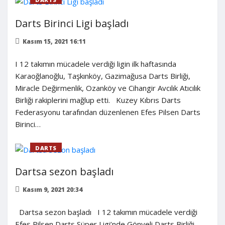
Darts Birinci Ligi başladı
Kasım 15, 2021 16:11
I 12 takımın mücadele verdiği ligin ilk haftasında
Karaoğlanoğlu, Taşkınköy, Gazimağusa Darts Birliği,
Miracle Değirmenlik, Ozanköy ve Cihangir Avcılık Atıcılık
Birliği rakiplerini mağlup etti. Kuzey Kıbrıs Darts
Federasyonu tarafından düzenlenen Efes Pilsen Darts
Birinci…
DARTS
Dartsa sezon başladı
Kasım 9, 2021 20:34
Dartsa sezon başladı I 12 takımın mücadele verdiği
Efes Pilsen Darts Süper Ligi’nde Gönyeli Darts Birliği,