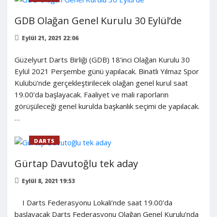
GDB Olağan Genel Kurulu 30 Eylül’de
Eylül 21, 2021 22:06
Güzelyurt Darts Birliği (GDB) 18’inci Olağan Kurulu 30
Eylül 2021 Perşembe günü yapılacak. Binatlı Yılmaz Spor
Kulübü’nde gerçekleştirilecek olağan genel kurul saat
19.00’da başlayacak. Faaliyet ve mali raporların
görüşüleceği genel kurulda başkanlık seçimi de yapılacak.
…
DARTS
Gürtap Davutoğlu tek aday
Eylül 8, 2021 19:53
I Darts Federasyonu Lokali’nde saat 19.00’da
başlayacak Darts Federasyonu Olağan Genel Kurulu’nda