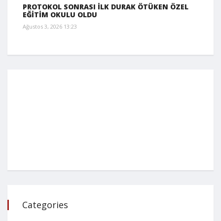
PROTOKOL SONRASI İLK DURAK ÖTÜKEN ÖZEL
EĞİTİM OKULU OLDU
Ağustos 3, 2026 13:23
Categories