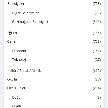
Belediyeler
(793)
Diğer Belediyeler
(70)
Gazimağusa Belediyesi
(316)
Eğitim
(186)
Genel
(708)
Ekonomi
(141)
Teknoloji
(27)
Kültür / Sanat / Müzik
(660)
Okullar
(87)
Özel Günler
(294)
Düğün
(8)
Nikah
(3)