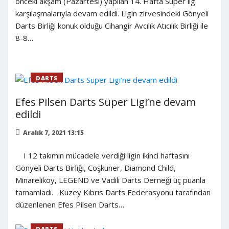
önceki akşam (Pazartesi) yapılan 14. Hafta Süper lig
karşılaşmalarıyla devam edildi. Ligin zirvesindeki Gönyeli
Darts Birliği konuk olduğu Cihangir Avcılık Atıcılık Birliği ile
8-8…
DARTS
Efes Pilsen Darts Süper Ligi’ne devam
edildi
Aralık 7, 2021 13:15
I 12 takımın mücadele verdiği ligin ikinci haftasını
Gönyeli Darts Birliği, Coşkuner, Diamond Child,
Minareliköy, LEGEND ve Vadili Darts Derneği üç puanla
tamamladı. Kuzey Kıbrıs Darts Federasyonu tarafından
düzenlenen Efes Pilsen Darts…
DARTS