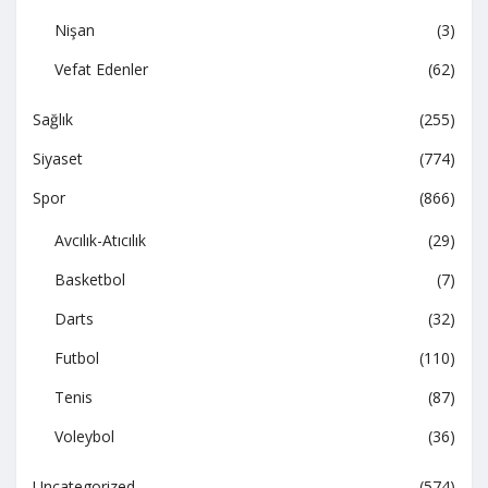
Nişan
(3)
Vefat Edenler
(62)
Sağlık
(255)
Siyaset
(774)
Spor
(866)
Avcılık-Atıcılık
(29)
Basketbol
(7)
Darts
(32)
Futbol
(110)
Tenis
(87)
Voleybol
(36)
Uncategorized
(574)