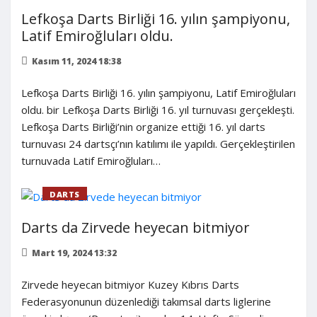
Lefkoşa Darts Birliği 16. yılın şampiyonu,
Latif Emiroğluları oldu.
Kasım 11, 2024 18:38
Lefkoşa Darts Birliği 16. yılın şampiyonu, Latif Emiroğluları
oldu. bir Lefkoşa Darts Birliği 16. yıl turnuvası gerçekleşti.
Lefkoşa Darts Birliği’nin organize ettiği 16. yıl darts
turnuvası 24 dartsçı’nın katılımı ile yapıldı. Gerçekleştirilen
turnuvada Latif Emiroğluları…
DARTS
Darts da Zirvede heyecan bitmiyor
Mart 19, 2024 13:32
Zirvede heyecan bitmiyor Kuzey Kıbrıs Darts
Federasyonunun düzenlediği takımsal darts liglerine