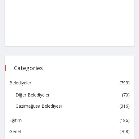
Categories
Belediyeler
(793)
Diğer Belediyeler
(70)
Gazimağusa Belediyesi
(316)
Eğitim
(186)
Genel
(708)