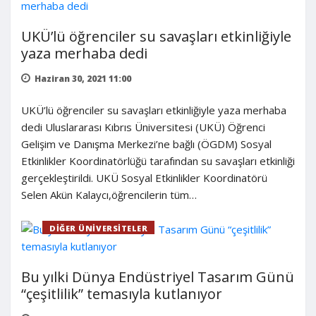
UKÜ’lü öğrenciler su savaşları etkinliğiyle
yaza merhaba dedi
Haziran 30, 2021 11:00
UKÜ’lü öğrenciler su savaşları etkinliğiyle yaza merhaba
dedi Uluslararası Kıbrıs Üniversitesi (UKÜ) Öğrenci
Gelişim ve Danışma Merkezi’ne bağlı (ÖGDM) Sosyal
Etkinlikler Koordinatörlüğü tarafından su savaşları etkinliği
gerçekleştirildi. UKÜ Sosyal Etkinlikler Koordinatörü
Selen Akün Kalaycı,öğrencilerin tüm…
DIĞER ÜNIVERSITELER
Bu yılki Dünya Endüstriyel Tasarım Günü
“çeşitlilik” temasıyla kutlanıyor