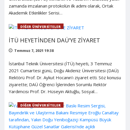
zamanda imzalanan protokolün ilk adımı olarak, Ortak
Akademik Etkinlikler Serisi…
DIĞER ÜNIVERSITELER
İTÜ HEYETİNDEN DAÜ’YE ZİYARET
Temmuz 7, 2021 19:38
İstanbul Teknik Üniversitesi (İTÜ) heyeti, 3 Temmuz
2021 Cumartesi günü, Doğu Akdeniz Üniversitesi (DAÜ)
Rektörü Prof. Dr. Aykut Hocanın’ı ziyaret etti. Söz konusu
ziyarette; DAÜ Öğrenci İşlerinden Sorumlu Rektör
Yardımcısı Prof. Dr. Hüseyin Aktuğlu, Sosyal…
DIĞER ÜNIVERSITELER