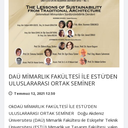
DAÜ MİMARLIK FAKÜLTESİ İLE ESTÜ’DEN
ULUSLARARASI ORTAK SEMİNER
Temmuz 12, 2021 12:50
OkDAÜ MİMARLIK FAKÜLTESİ İLE ESTÜ’DEN
ULUSLARARASI ORTAK SEMİNER Doğu Akdeniz
Üniversitesi (DAÜ) Mimarlık Fakültesi ile Eskişehir Teknik
Üniversitesi (ESTÜ) Mimarlık ve Tasarım Fakültesi, yakın