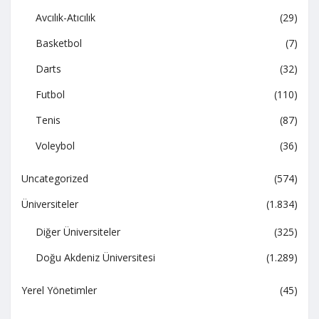
Avcılık-Atıcılık
(29)
Basketbol
(7)
Darts
(32)
Futbol
(110)
Tenis
(87)
Voleybol
(36)
Uncategorized
(574)
Üniversiteler
(1.834)
Diğer Üniversiteler
(325)
Doğu Akdeniz Üniversitesi
(1.289)
Yerel Yönetimler
(45)