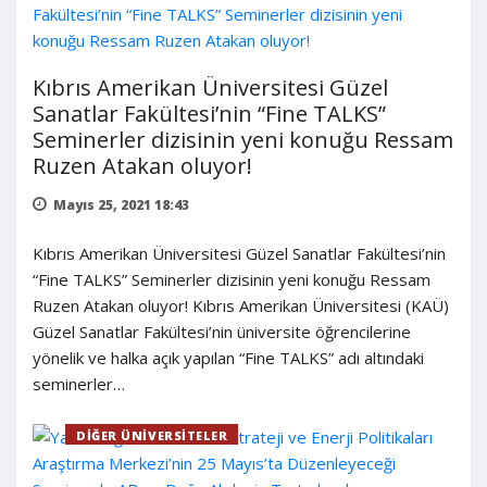
Kıbrıs Amerikan Üniversitesi Güzel
Sanatlar Fakültesi’nin “Fine TALKS”
Seminerler dizisinin yeni konuğu Ressam
Ruzen Atakan oluyor!
Mayıs 25, 2021 18:43
Kıbrıs Amerikan Üniversitesi Güzel Sanatlar Fakültesi’nin
“Fine TALKS” Seminerler dizisinin yeni konuğu Ressam
Ruzen Atakan oluyor! Kıbrıs Amerikan Üniversitesi (KAÜ)
Güzel Sanatlar Fakültesi’nin üniversite öğrencilerine
yönelik ve halka açık yapılan “Fine TALKS” adı altındaki
seminerler…
DIĞER ÜNIVERSITELER