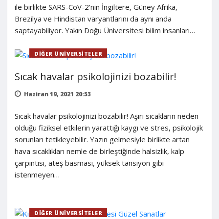
ile birlikte SARS-CoV-2’nin İngiltere, Güney Afrika,
Brezilya ve Hindistan varyantlarını da aynı anda
saptayabiliyor. Yakın Doğu Üniversitesi bilim insanları…
DIĞER ÜNIVERSITELER
Sıcak havalar psikolojinizi bozabilir!
Haziran 19, 2021 20:53
Sıcak havalar psikolojinizi bozabilir! Aşırı sıcakların neden
olduğu fiziksel etkilerin yarattığı kaygı ve stres, psikolojik
sorunları tetikleyebilir. Yazın gelmesiyle birlikte artan
hava sıcaklıkları nemle de birleştiğinde halsizlik, kalp
çarpıntısı, ateş basması, yüksek tansiyon gibi
istenmeyen…
DIĞER ÜNIVERSITELER