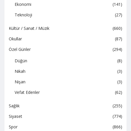
Ekonomi
(141)
Teknoloji
(27)
Kültür / Sanat / Müzik
(660)
Okullar
(87)
Özel Günler
(294)
Düğün
(8)
Nikah
(3)
Nişan
(3)
Vefat Edenler
(62)
Sağlık
(255)
Siyaset
(774)
Spor
(866)