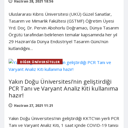
Haziran 28, 2021 18:56
Uluslararası Kıbrıs Üniversitesi (UKÜ) Güzel Sanatlar,
Tasarım ve Mimarlık Fakültesi (GSTMF) Öğretim Üyesi
Yrd. Doç. Dr. Pervin Abohorlu Doğramacı, Dünya Tasarım
Örgütü tarafından belirlenen temalar kapsamında her yıl
29 Haziran’da Dünya Endüstriyel Tasarım Günü’nün
kutlandığını…
DIĞER ÜNIVERSITELER
Yakın Doğu Üniversitesi’nin geliştirdiği
PCR Tanı ve Varyant Analiz Kiti kullanıma
hazır!
Haziran 27, 2021 11:21
Yakın Doğu Üniversitesi’nin geliştirdiği KKTC’nin yerli PCR
Tanı ve Varyant Analiz Kiti, 1 saat içinde COVID-19 tanısı