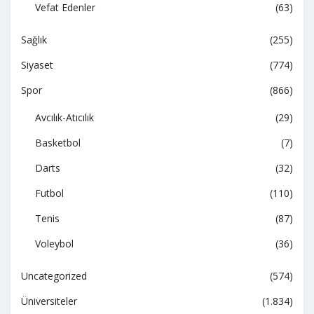
Vefat Edenler
(63)
Sağlık
(255)
Siyaset
(774)
Spor
(866)
Avcılık-Atıcılık
(29)
Basketbol
(7)
Darts
(32)
Futbol
(110)
Tenis
(87)
Voleybol
(36)
Uncategorized
(574)
Üniversiteler
(1.834)