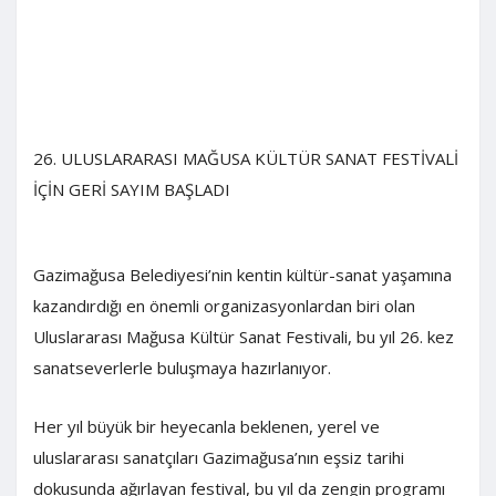
26. ULUSLARARASI MAĞUSA KÜLTÜR SANAT FESTİVALİ
İÇİN GERİ SAYIM BAŞLADI
Gazimağusa Belediyesi’nin kentin kültür-sanat yaşamına
kazandırdığı en önemli organizasyonlardan biri olan
Uluslararası Mağusa Kültür Sanat Festivali, bu yıl 26. kez
sanatseverlerle buluşmaya hazırlanıyor.
Her yıl büyük bir heyecanla beklenen, yerel ve
uluslararası sanatçıları Gazimağusa’nın eşsiz tarihi
dokusunda ağırlayan festival, bu yıl da zengin programı