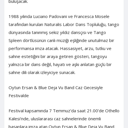
buluşacak.
1988 yılında Luciano Padovani ve Francesca Mosele
tarafından kurulan Naturalis Labor Dans Topluluğu, tango
dünyasında tanınmış sekiz yıldız dansçısı ve Tango
Spleen dörtlüsünün canlı müziği eşliğinde unutulmaz bir
performansa imza atacak. Hassasiyet, arzu, tutku ve
sahne estetiğini bir araya getiren gösteri, tangoyu
yalnızca bir dans değil, hayatı ve aşkı anlatan güçlü bir
sahne dili olarak izleyiciye sunacak.
Oytun Ersan & Blue Deja Vu Band Caz Gecesiyle
Festivalde
Festival kapsamında 7 Temmuz’da saat 21.00’de Othello
Kalesi’nde, uluslararası caz sahnelerinde önemli
başarılara imza atan Oytun Ersan & Blue Deja Vu Band