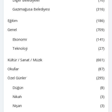
Diğer Belediyeler
(70)
Gazimağusa Belediyesi
(316)
Eğitim
(186)
Genel
(709)
Ekonomi
(141)
Teknoloji
(27)
Kültür / Sanat / Müzik
(661)
Okullar
(87)
Özel Günler
(295)
Düğün
(8)
Nikah
(3)
Nişan
(3)