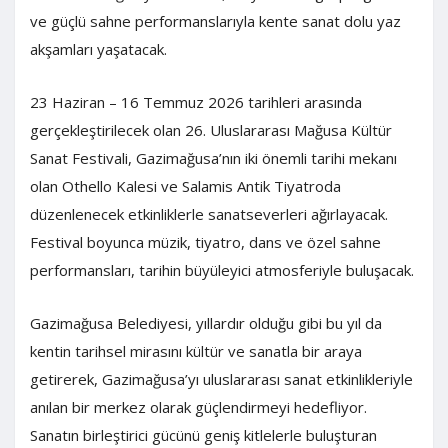
ve güçlü sahne performanslarıyla kente sanat dolu yaz
akşamları yaşatacak.
23 Haziran – 16 Temmuz 2026 tarihleri arasında
gerçekleştirilecek olan 26. Uluslararası Mağusa Kültür
Sanat Festivali, Gazimağusa’nın iki önemli tarihi mekanı
olan Othello Kalesi ve Salamis Antik Tiyatroda
düzenlenecek etkinliklerle sanatseverleri ağırlayacak.
Festival boyunca müzik, tiyatro, dans ve özel sahne
performansları, tarihin büyüleyici atmosferiyle buluşacak.
Gazimağusa Belediyesi, yıllardır olduğu gibi bu yıl da
kentin tarihsel mirasını kültür ve sanatla bir araya
getirerek, Gazimağusa’yı uluslararası sanat etkinlikleriyle
anılan bir merkez olarak güçlendirmeyi hedefliyor.
Sanatın birleştirici gücünü geniş kitlelerle buluşturan