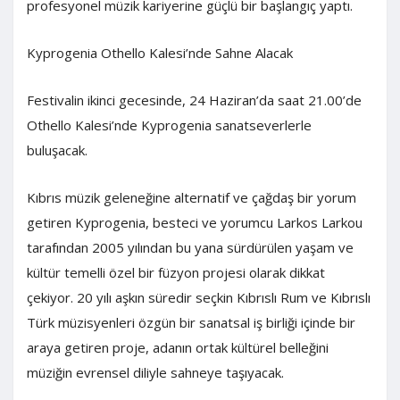
profesyonel müzik kariyerine güçlü bir başlangıç yaptı.
Kyprogenia Othello Kalesi’nde Sahne Alacak
Festivalin ikinci gecesinde, 24 Haziran’da saat 21.00’de
Othello Kalesi’nde Kyprogenia sanatseverlerle
buluşacak.
Kıbrıs müzik geleneğine alternatif ve çağdaş bir yorum
getiren Kyprogenia, besteci ve yorumcu Larkos Larkou
tarafından 2005 yılından bu yana sürdürülen yaşam ve
kültür temelli özel bir füzyon projesi olarak dikkat
çekiyor. 20 yılı aşkın süredir seçkin Kıbrıslı Rum ve Kıbrıslı
Türk müzisyenleri özgün bir sanatsal iş birliği içinde bir
araya getiren proje, adanın ortak kültürel belleğini
müziğin evrensel diliyle sahneye taşıyacak.