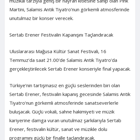
müzikal tarzıyla geniş bir hayran kitlesine sahip olan Pink
Martini, Salamis Antik Tiyatro’nun görkemli atmosferinde
unutulmaz bir konser verecek.
Sertab Erener Festivalin Kapanışını Taçlandıracak
Uluslararası Mağusa Kültür Sanat Festivali, 16
Temmuz’da saat 21.00’de Salamis Antik Tiyatro’da
gerçekleştirilecek Sertab Erener konseriyle final yapacak.
Türkiye’nin tartışmasız en güçlü seslerinden biri olan
Sertab Erener, festivalin kapanış gecesinde Salamis Antik
Tiyatro’nun görkemli atmosferinde sanatseverlerle
buluşacak. Güçlü vokali, sahne hakimiyeti ve müzik
kariyerine damga vuran unutulmaz şarkılarıyla Sertab
Erener, festivalin kültür, sanat ve müzikle dolu
programını güçlü bir finalle taçlandıracak.