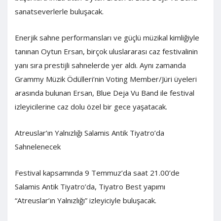
sanatseverlerle buluşacak.
Enerjik sahne performansları ve güçlü müzikal kimliğiyle
tanınan Oytun Ersan, birçok uluslararası caz festivalinin
yanı sıra prestijli sahnelerde yer aldı. Aynı zamanda
Grammy Müzik Ödülleri’nin Voting Member/Jüri üyeleri
arasında bulunan Ersan, Blue Deja Vu Band ile festival
izleyicilerine caz dolu özel bir gece yaşatacak.
Atreuslar’ın Yalnızlığı Salamis Antik Tiyatro’da
Sahnelenecek
Festival kapsamında 9 Temmuz’da saat 21.00’de
Salamis Antik Tiyatro’da, Tiyatro Best yapımı
“Atreuslar’ın Yalnızlığı” izleyiciyle buluşacak.