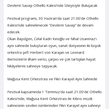
Devlerin Savaşı Othello Kalesi’nde İzleyiciyle Buluşacak
Festival programı, 30 Haziran’da saat 21.00’de Othello
Kalesi’nde sahnelenecek “Devlerin Savaşı” ile devam
edecek.
Okan Bayülgen, Celal Kadri Kınoğlu ve Nihal Usanmaz’ı
aynı sahnede buluşturan oyun, sanat dünyasının iki büyük
orkestra şefi Herbert von Karajan ve Leonard
Bernstein’ın ilham verici, çarpıcı ve çok tartışılan hayat
hikâyelerini sahneye taşıyacak.
Mağusa Kent Orkestrası ve Fikri Karayel Aynı Sahnede
Festival kapsamında 1 Temmuz’da saat 21.00’de Othello
Kalesi’nde, Mağusa Kent Orkestrası ile Kıbrıs müzik
sahnesinin sevilen isimlerinden Fikri Karayel aynı sahneyi