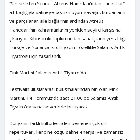
“Sessizlikten Sonra… Atreus Hanedanı’ndan Tanıklıklar”
alt başlığıyla sahneye taşınan oyun; savaşın, kurbanların
ve parçalanan aile bağlarının ardından Atreus
Hanedanı’nın kahramanlarını yeniden seyirci karşısına
çıkarıyor. Kıbrıs’ın iki toplumundan sanatçıların yer aldığı
Türkçe ve Yunanca iki dilli yapım, özellikle Salamis Antik
Tiyatrosu için tasarlandı.
Pink Martini Salamis Antik Tiyatro’da
Festivalin uluslararası buluşmalarından biri olan Pink
Martini, 14 Temmuz’da saat 21.00’de Salamis Antik
Tiyatro’da sanatseverlerle buluşacak.
Dünyanın farklı kültürlerinden beslenen çok dilli
repertuvarı, kendine özgü sahne enerjisi ve zamansız