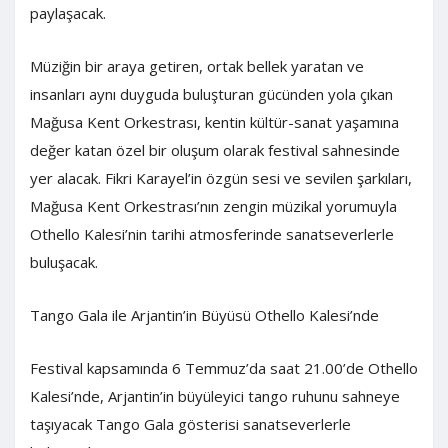
paylaşacak.
Müziğin bir araya getiren, ortak bellek yaratan ve
insanları aynı duyguda buluşturan gücünden yola çıkan
Mağusa Kent Orkestrası, kentin kültür-sanat yaşamına
değer katan özel bir oluşum olarak festival sahnesinde
yer alacak. Fikri Karayel’in özgün sesi ve sevilen şarkıları,
Mağusa Kent Orkestrası’nın zengin müzikal yorumuyla
Othello Kalesi’nin tarihi atmosferinde sanatseverlerle
buluşacak.
Tango Gala ile Arjantin’in Büyüsü Othello Kalesi’nde
Festival kapsamında 6 Temmuz’da saat 21.00’de Othello
Kalesi’nde, Arjantin’in büyüleyici tango ruhunu sahneye
taşıyacak Tango Gala gösterisi sanatseverlerle