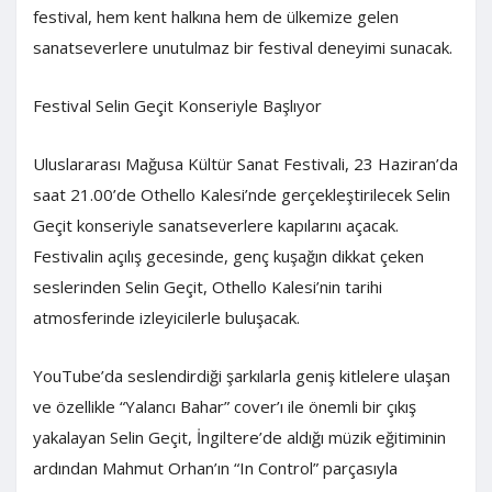
festival, hem kent halkına hem de ülkemize gelen
sanatseverlere unutulmaz bir festival deneyimi sunacak.
Festival Selin Geçit Konseriyle Başlıyor
Uluslararası Mağusa Kültür Sanat Festivali, 23 Haziran’da
saat 21.00’de Othello Kalesi’nde gerçekleştirilecek Selin
Geçit konseriyle sanatseverlere kapılarını açacak.
Festivalin açılış gecesinde, genç kuşağın dikkat çeken
seslerinden Selin Geçit, Othello Kalesi’nin tarihi
atmosferinde izleyicilerle buluşacak.
YouTube’da seslendirdiği şarkılarla geniş kitlelere ulaşan
ve özellikle “Yalancı Bahar” cover’ı ile önemli bir çıkış
yakalayan Selin Geçit, İngiltere’de aldığı müzik eğitiminin
ardından Mahmut Orhan’ın “In Control” parçasıyla