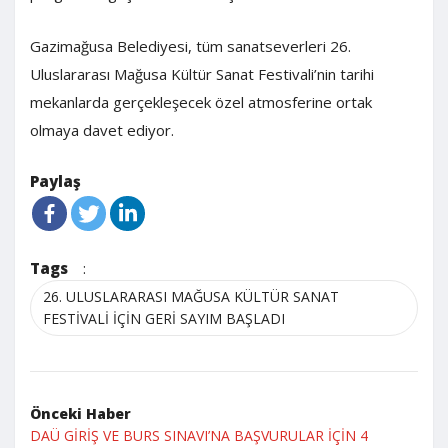
Gazimağusa Belediyesi, tüm sanatseverleri 26.
Uluslararası Mağusa Kültür Sanat Festivali’nin tarihi
mekanlarda gerçekleşecek özel atmosferine ortak
olmaya davet ediyor.
Paylaş
Tags
:
26. ULUSLARARASI MAĞUSA KÜLTÜR SANAT
FESTİVALİ İÇİN GERİ SAYIM BAŞLADI
Önceki Haber
DAÜ GİRİŞ VE BURS SINAVI’NA BAŞVURULAR İÇİN 4