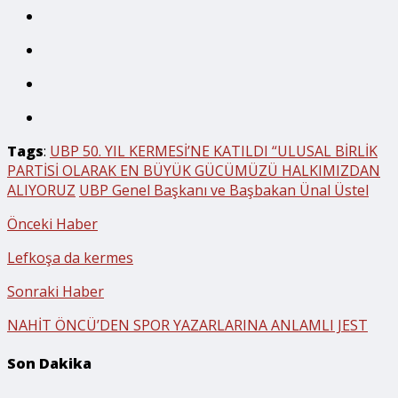
Tags
:
UBP 50. YIL KERMESİ’NE KATILDI “ULUSAL BİRLİK
PARTİSİ OLARAK EN BÜYÜK GÜCÜMÜZÜ HALKIMIZDAN
ALIYORUZ
UBP Genel Başkanı ve Başbakan Ünal Üstel
Önceki Haber
Lefkoşa da kermes
Sonraki Haber
NAHİT ÖNCÜ’DEN SPOR YAZARLARINA ANLAMLI JEST
Son Dakika