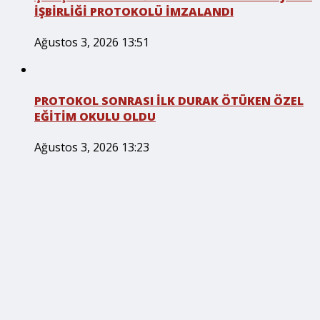
İŞBİRLİĞİ PROTOKOLÜ İMZALANDI
Ağustos 3, 2026 13:51
PROTOKOL SONRASI İLK DURAK ÖTÜKEN ÖZEL
EĞİTİM OKULU OLDU
Ağustos 3, 2026 13:23