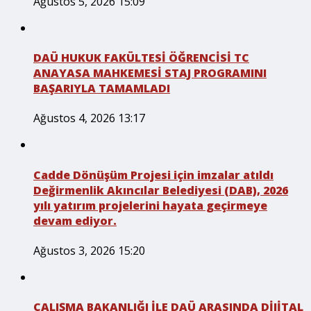
Ağustos 5, 2026 15:09
DAÜ HUKUK FAKÜLTESİ ÖĞRENCİSİ TC
ANAYASA MAHKEMESİ STAJ PROGRAMINI
BAŞARIYLA TAMAMLADI
Ağustos 4, 2026 13:17
Cadde Dönüşüm Projesi için imzalar atıldı
Değirmenlik Akıncılar Belediyesi (DAB), 2026
yılı yatırım projelerini hayata geçirmeye
devam ediyor.
Ağustos 3, 2026 15:20
ÇALIŞMA BAKANLIĞI İLE DAÜ ARASINDA DİJİTAL