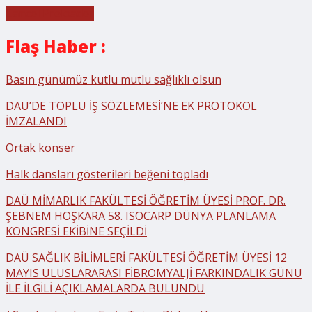
Cancel Preloader
Flaş Haber :
Basın günümüz kutlu mutlu sağlıklı olsun
DAÜ’DE TOPLU İŞ SÖZLEMESİ’NE EK PROTOKOL
İMZALANDI
Ortak konser
Halk dansları gösterileri beğeni topladı
DAÜ MİMARLIK FAKÜLTESİ ÖĞRETİM ÜYESİ PROF. DR.
ŞEBNEM HOŞKARA 58. ISOCARP DÜNYA PLANLAMA
KONGRESİ EKİBİNE SEÇİLDİ
DAÜ SAĞLIK BİLİMLERİ FAKÜLTESİ ÖĞRETİM ÜYESİ 12
MAYIS ULUSLARARASI FİBROMYALJİ FARKINDALIK GÜNÜ
İLE İLGİLİ AÇIKLAMALARDA BULUNDU