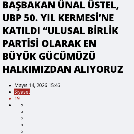
BAŞBAKAN ÜNAL ÜSTEL,
UBP 50. YIL KERMESİ’NE
KATILDI “ULUSAL BİRLİK
PARTİSİ OLARAK EN
BÜYÜK GÜCÜMÜZÜ
HALKIMIZDAN ALIYORUZ
Mayıs 14, 2026 15:46
Siyaset
19