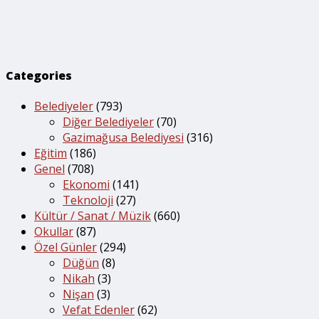
Categories
Belediyeler
(793)
Diğer Belediyeler
(70)
Gazimağusa Belediyesi
(316)
Eğitim
(186)
Genel
(708)
Ekonomi
(141)
Teknoloji
(27)
Kültür / Sanat / Müzik
(660)
Okullar
(87)
Özel Günler
(294)
Düğün
(8)
Nikah
(3)
Nişan
(3)
Vefat Edenler
(62)