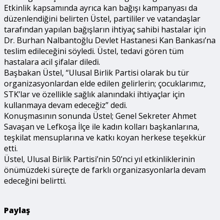
Etkinlik kapsamında ayrıca kan bağışı kampanyası da
düzenlendiğini belirten Üstel, partililer ve vatandaşlar
tarafından yapılan bağışların ihtiyaç sahibi hastalar için
Dr. Burhan Nalbantoğlu Devlet Hastanesi Kan Bankası’na
teslim edileceğini söyledi. Üstel, tedavi gören tüm
hastalara acil şifalar diledi.
Başbakan Üstel, “Ulusal Birlik Partisi olarak bu tür
organizasyonlardan elde edilen gelirlerin; çocuklarımız,
STK’lar ve özellikle sağlık alanındaki ihtiyaçlar için
kullanmaya devam edeceğiz” dedi.
Konuşmasının sonunda Üstel; Genel Sekreter Ahmet
Savaşan ve Lefkoşa İlçe ile kadın kolları başkanlarına,
teşkilat mensuplarına ve katkı koyan herkese teşekkür
etti.
Üstel, Ulusal Birlik Partisi’nin 50’nci yıl etkinliklerinin
önümüzdeki süreçte de farklı organizasyonlarla devam
edeceğini belirtti.
Paylaş