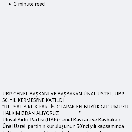
3 minute read
UBP GENEL BAŞKANI VE BAŞBAKAN ÜNAL ÜSTEL, UBP
50. YIL KERMESİ’NE KATILDI
“ULUSAL BİRLİK PARTİSİ OLARAK EN BÜYÜK GÜCÜMÜZÜ
HALKIMIZDAN ALIYORUZ
”
Ulusal Birlik Partisi (UBP) Genel Başkanı ve Başbakan
Ünal Üstel, partinin kuruluşunun 50’nci yılı kapsamında