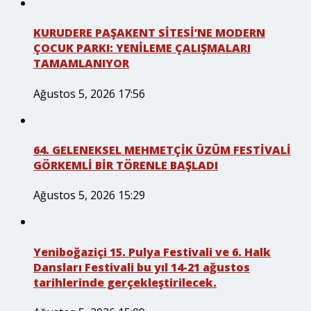
KURUDERE PAŞAKENT SİTESİ’NE MODERN
ÇOCUK PARKI: YENİLEME ÇALIŞMALARI
TAMAMLANIYOR
Ağustos 5, 2026 17:56
64. GELENEKSEL MEHMETÇİK ÜZÜM FESTİVALİ
GÖRKEMLİ BİR TÖRENLE BAŞLADI
Ağustos 5, 2026 15:29
Yeniboğaziçi 15. Pulya Festivali ve 6. Halk
Dansları Festivali bu yıl 14-21 ağustos
tarihlerinde gerçekleştirilecek.