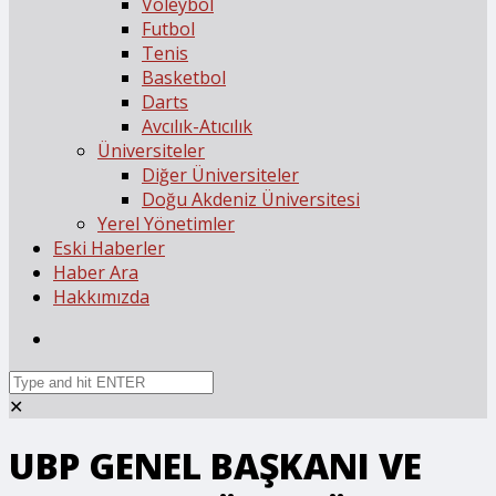
Voleybol
Futbol
Tenis
Basketbol
Darts
Avcılık-Atıcılık
Üniversiteler
Diğer Üniversiteler
Doğu Akdeniz Üniversitesi
Yerel Yönetimler
Eski Haberler
Haber Ara
Hakkımızda
✕
UBP GENEL BAŞKANI VE