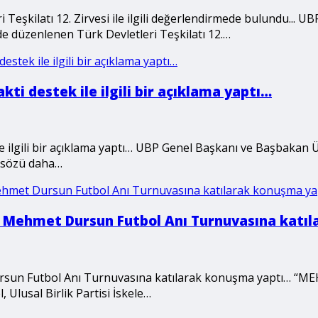
eşkilatı 12. Zirvesi ile ilgili değerlendirmede bulundu... U
de düzenlenen Türk Devletleri Teşkilatı 12.…
ti destek ile ilgili bir açıklama yaptı…
e ilgili bir açıklama yaptı… UBP Genel Başkanı ve Başbakan 
r sözü daha…
1. Mehmet Dursun Futbol Anı Turnuvasına katı
ursun Futbol Anı Turnuvasına katılarak konuşma yaptı… 
lusal Birlik Partisi İskele…