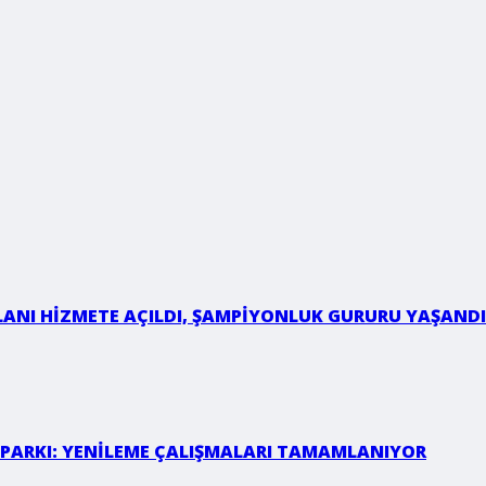
LANI HİZMETE AÇILDI, ŞAMPİYONLUK GURURU YAŞANDI
 PARKI: YENİLEME ÇALIŞMALARI TAMAMLANIYOR