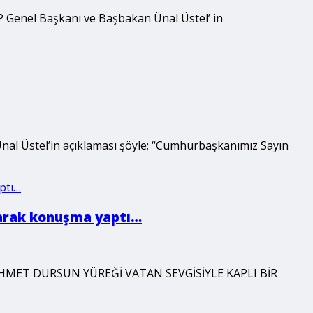
BP Genel Başkanı ve Başbakan Ünal Üstel’ in
Ünal Üstel’in açıklaması şöyle; “Cumhurbaşkanımız Sayın
larak konuşma yaptı…
“MEHMET DURSUN YÜREĞİ VATAN SEVGİSİYLE KAPLI BİR