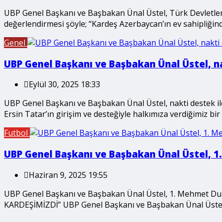
UBP Genel Başkanı ve Başbakan Ünal Üstel, Türk Devletleri T
değerlendirmesi şöyle; “Kardeş Azerbaycan’ın ev sahipliğin
Genel
UBP Genel Başkanı ve Başbakan Ünal Üstel, nak
Eylül 30, 2025 18:33
UBP Genel Başkanı ve Başbakan Ünal Üstel, nakti destek il
Ersin Tatar’ın girişim ve desteğiyle halkımıza verdiğimiz bi
Futbol
UBP Genel Başkanı ve Başbakan Ünal Üstel, 
Haziran 9, 2025 19:55
UBP Genel Başkanı ve Başbakan Ünal Üstel, 1. Mehmet D
KARDEŞİMİZDİ” UBP Genel Başkanı ve Başbakan Ünal Üstel, U