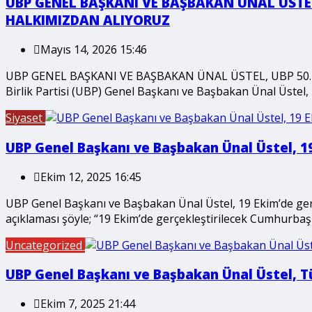
UBP GENEL BAŞKANI VE BAŞBAKAN ÜNAL ÜSTEL
HALKIMIZDAN ALIYORUZ
Mayıs 14, 2026 15:46
UBP GENEL BAŞKANI VE BAŞBAKAN ÜNAL ÜSTEL, UBP 50. 
Birlik Partisi (UBP) Genel Başkanı ve Başbakan Ünal Üstel,
Siyaset
UBP Genel Başkanı ve Başbakan Ünal Üstel, 19
Ekim 12, 2025 16:45
UBP Genel Başkanı ve Başbakan Ünal Üstel, 19 Ekim’de gerç
açıklaması şöyle; “19 Ekim’de gerçekleştirilecek Cumhurbaşk
Uncategorized
UBP Genel Başkanı ve Başbakan Ünal Üstel, Tür
Ekim 7, 2025 21:44