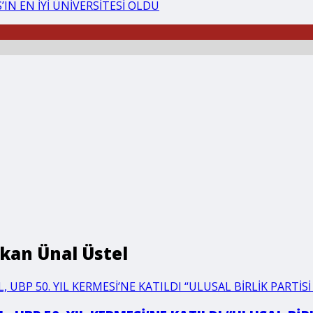
IN EN İYİ ÜNİVERSİTESİ OLDU
kan Ünal Üstel