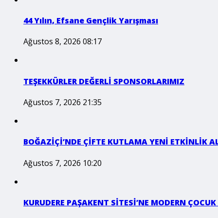
44 Yılın, Efsane Gençlik Yarışması
Ağustos 8, 2026 08:17
TEŞEKKÜRLER DEĞERLİ SPONSORLARIMIZ
Ağustos 7, 2026 21:35
BOĞAZİÇİ’NDE ÇİFTE KUTLAMA YENİ ETKİNLİK A
Ağustos 7, 2026 10:20
KURUDERE PAŞAKENT SİTESİ’NE MODERN ÇOCUK