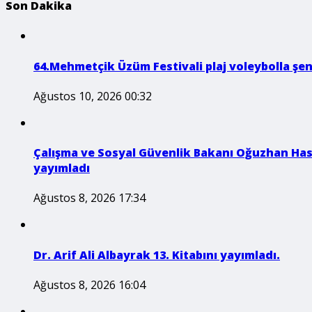
Son Dakika
64.Mehmetçik Üzüm Festivali plaj voleybolla şe
Ağustos 10, 2026 00:32
Çalışma ve Sosyal Güvenlik Bakanı Oğuzhan Hasi
yayımladı
Ağustos 8, 2026 17:34
Dr. Arif Ali Albayrak 13. Kitabını yayımladı.
Ağustos 8, 2026 16:04