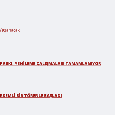
 Yaşanacak
 PARKI: YENİLEME ÇALIŞMALARI TAMAMLANIYOR
RKEMLİ BİR TÖRENLE BAŞLADI