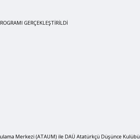
PROGRAMI GERÇEKLEŞTİRİLDİ
gulama Merkezi (ATAUM) ile DAÜ Atatürkçü Düşünce Kulübü (