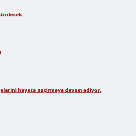
tirilecek.
I
rojelerini hayata geçirmeye devam ediyor.