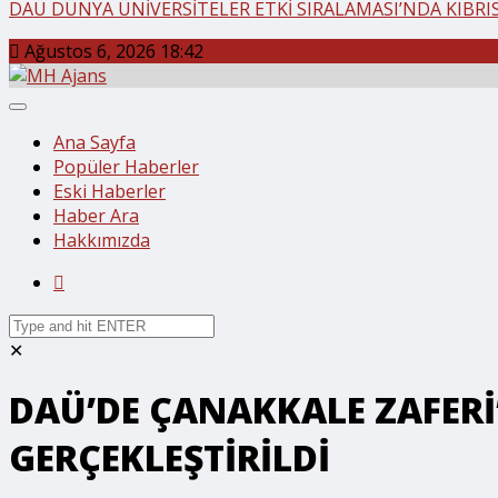
DAÜ DÜNYA ÜNİVERSİTELER ETKİ SIRALAMASI’NDA KIBRIS’
Ağustos 6, 2026 18:42
Ana Sayfa
Popüler Haberler
Eski Haberler
Haber Ara
Hakkımızda
✕
DAÜ’DE ÇANAKKALE ZAFERİ
GERÇEKLEŞTİRİLDİ