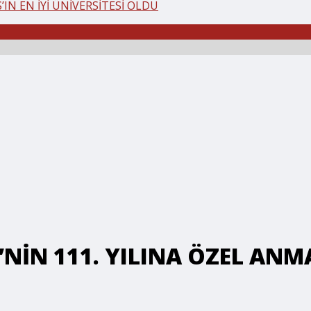
IN EN İYİ ÜNİVERSİTESİ OLDU
’NİN 111. YILINA ÖZEL AN