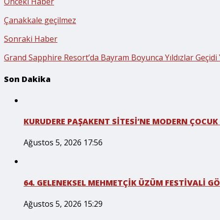
Önceki Haber
Çanakkale geçilmez
Sonraki Haber
Grand Sapphire Resort’da Bayram Boyunca Yıldızlar Geçidi
Son Dakika
KURUDERE PAŞAKENT SİTESİ’NE MODERN ÇOCUK
Ağustos 5, 2026 17:56
64. GELENEKSEL MEHMETÇİK ÜZÜM FESTİVALİ GÖ
Ağustos 5, 2026 15:29