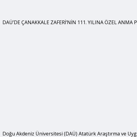
DAÜ’DE ÇANAKKALE ZAFERİ’NİN 111. YILINA ÖZEL ANMA 
Doğu Akdeniz Üniversitesi (DAÜ) Atatürk Araştırma ve Uy