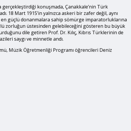
la gerçekleştirdiği konuşmada, Çanakkale’nin Türk
. 18 Mart 1915’in yalnızca askeri bir zafer değil, aynı
rin en güçlü donanmalara sahip sömürge imparatorluklarına
 türlü zorluğun üstesinden gelebileceğini gösteren bu büyük
uğunu dile getiren Prof. Dr. Kılıç, Kıbrıs Türklerinin de
ileri saygı ve minnetle andı.
ölümü, Müzik Öğretmenliği Programı öğrencileri Deniz