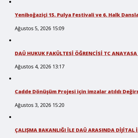
Yeniboğaziçi 15. Pulya Festivali ve 6. Halk Dansla
Ağustos 5, 2026 15:09
DAÜ HUKUK FAKÜLTESİ ÖĞRENCİSİ TC ANAYASA
Ağustos 4, 2026 13:17
Cadde Dönüşüm Projesi için imzalar atıldı Değirm
Ağustos 3, 2026 15:20
ÇALIŞMA BAKANLIĞI İLE DAÜ ARASINDA DİJİTAL