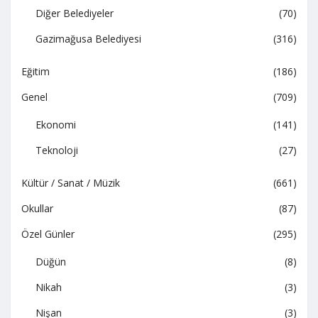
Diğer Belediyeler
(70)
Gazimağusa Belediyesi
(316)
Eğitim
(186)
Genel
(709)
Ekonomi
(141)
Teknoloji
(27)
Kültür / Sanat / Müzik
(661)
Okullar
(87)
Özel Günler
(295)
Düğün
(8)
Nikah
(3)
Nişan
(3)