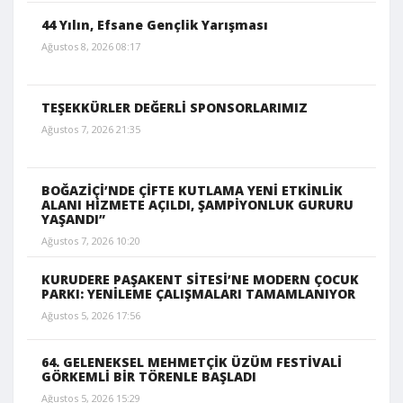
44 Yılın, Efsane Gençlik Yarışması
Ağustos 8, 2026 08:17
TEŞEKKÜRLER DEĞERLİ SPONSORLARIMIZ
Ağustos 7, 2026 21:35
BOĞAZİÇİ’NDE ÇİFTE KUTLAMA YENİ ETKİNLİK
ALANI HİZMETE AÇILDI, ŞAMPİYONLUK GURURU
YAŞANDI”
Ağustos 7, 2026 10:20
KURUDERE PAŞAKENT SİTESİ’NE MODERN ÇOCUK
PARKI: YENİLEME ÇALIŞMALARI TAMAMLANIYOR
Ağustos 5, 2026 17:56
64. GELENEKSEL MEHMETÇİK ÜZÜM FESTİVALİ
GÖRKEMLİ BİR TÖRENLE BAŞLADI
Ağustos 5, 2026 15:29