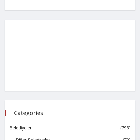
Categories
Belediyeler
(793)
Diğer Belediyeler
(70)