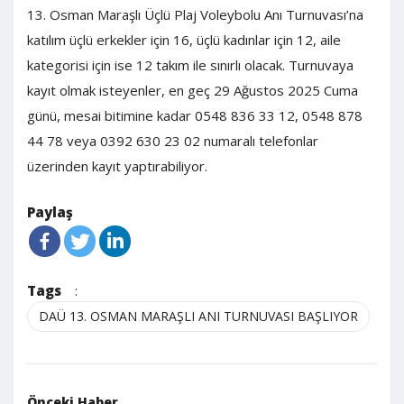
13. Osman Maraşlı Üçlü Plaj Voleybolu Anı Turnuvası’na
katılım üçlü erkekler için 16, üçlü kadınlar için 12, aile
kategorisi için ise 12 takım ile sınırlı olacak. Turnuvaya
kayıt olmak isteyenler, en geç 29 Ağustos 2025 Cuma
günü, mesai bitimine kadar 0548 836 33 12, 0548 878
44 78 veya 0392 630 23 02 numaralı telefonlar
üzerinden kayıt yaptırabiliyor.
Paylaş
Tags
:
DAÜ 13. OSMAN MARAŞLI ANI TURNUVASI BAŞLIYOR
Önceki Haber