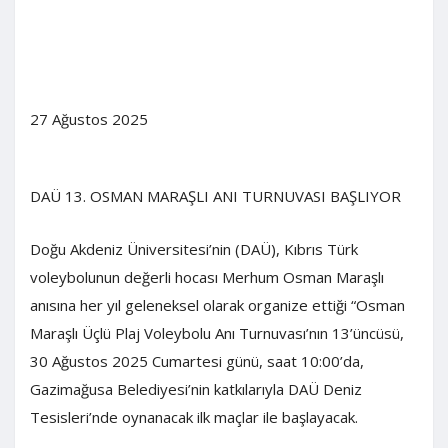
27 Ağustos
2025
DAÜ 13. OSMAN MARAŞLI ANI TURNUVASI BAŞLIYOR
Doğu Akdeniz Üniversitesi’nin (DAÜ), Kıbrıs Türk
voleybolunun değerli hocası Merhum Osman Maraşlı
anısına her yıl geleneksel olarak organize ettiği “Osman
Maraşlı Üçlü Plaj Voleybolu Anı Turnuvası’nın 13’üncüsü,
30 Ağustos 2025 Cumartesi günü, saat 10:00’da,
Gazimağusa Belediyesi’nin katkılarıyla DAÜ Deniz
Tesisleri’nde oynanacak ilk maçlar ile başlayacak.