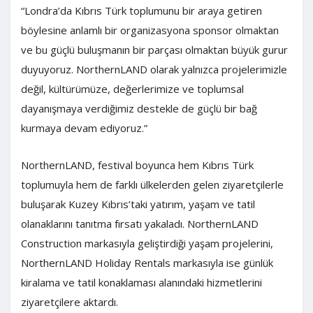
“Londra’da Kıbrıs Türk toplumunu bir araya getiren
böylesine anlamlı bir organizasyona sponsor olmaktan
ve bu güçlü buluşmanın bir parçası olmaktan büyük gurur
duyuyoruz. NorthernLAND olarak yalnızca projelerimizle
değil, kültürümüze, değerlerimize ve toplumsal
dayanışmaya verdiğimiz destekle de güçlü bir bağ
kurmaya devam ediyoruz.”
NorthernLAND, festival boyunca hem Kıbrıs Türk
toplumuyla hem de farklı ülkelerden gelen ziyaretçilerle
buluşarak Kuzey Kıbrıs’taki yatırım, yaşam ve tatil
olanaklarını tanıtma fırsatı yakaladı. NorthernLAND
Construction markasıyla geliştirdiği yaşam projelerini,
NorthernLAND Holiday Rentals markasıyla ise günlük
kiralama ve tatil konaklaması alanındaki hizmetlerini
ziyaretçilere aktardı.