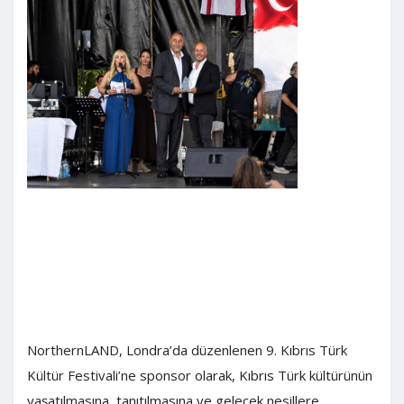
NorthernLAND, Londra’da düzenlenen 9. Kıbrıs Türk
Kültür Festivali’ne sponsor olarak, Kıbrıs Türk kültürünün
yaşatılmasına, tanıtılmasına ve gelecek nesillere