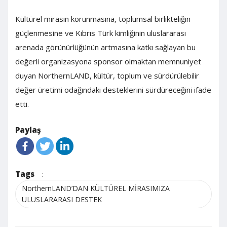
Kültürel mirasın korunmasına, toplumsal birlikteliğin
güçlenmesine ve Kıbrıs Türk kimliğinin uluslararası
arenada görünürlüğünün artmasına katkı sağlayan bu
değerli organizasyona sponsor olmaktan memnuniyet
duyan NorthernLAND, kültür, toplum ve sürdürülebilir
değer üretimi odağındaki desteklerini sürdüreceğini ifade
etti.
Paylaş
Tags
:
NorthernLAND’DAN KÜLTÜREL MİRASIMIZA
ULUSLARARASI DESTEK