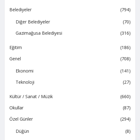
Belediyeler
(794)
Diğer Belediyeler
(70)
Gazimağusa Belediyesi
(316)
Eğitim
(186)
Genel
(708)
Ekonomi
(141)
Teknoloji
(27)
Kültür / Sanat / Müzik
(660)
Okullar
(87)
Özel Günler
(294)
Düğün
(8)