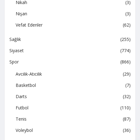
Nikah
(3)
Nişan
(3)
Vefat Edenler
(62)
Sağlık
(255)
Siyaset
(774)
Spor
(866)
Avcılık-Atıcılık
(29)
Basketbol
(7)
Darts
(32)
Futbol
(110)
Tenis
(87)
Voleybol
(36)