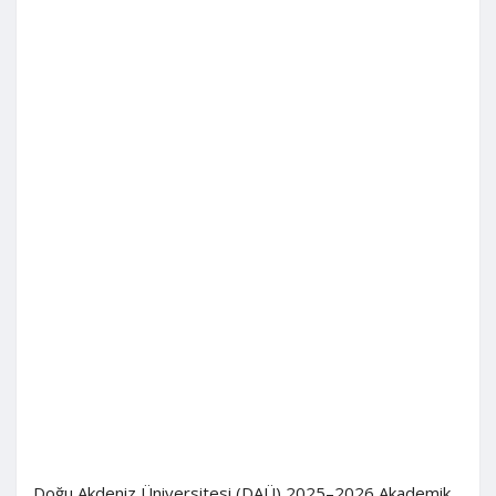
Doğu Akdeniz Üniversitesi (DAÜ) 2025–2026 Akademik