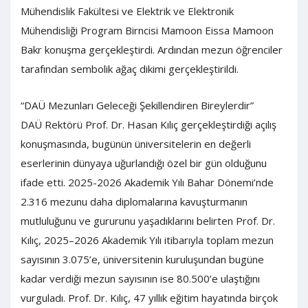
Mühendislik Fakültesi ve Elektrik ve Elektronik
Mühendisliği Program Birncisi Mamoon Eissa Mamoon
Bakr konuşma gerçekleştirdi. Ardından mezun öğrenciler
tarafından sembolik ağaç dikimi gerçekleştirildi.
“DAÜ Mezunları Geleceği Şekillendiren Bireylerdir”
DAÜ Rektörü Prof. Dr. Hasan Kılıç gerçekleştirdiği açılış
konuşmasında, bugünün üniversitelerin en değerli
eserlerinin dünyaya uğurlandığı özel bir gün olduğunu
ifade etti. 2025-2026 Akademik Yılı Bahar Dönemi’nde
2.316 mezunu daha diplomalarına kavuşturmanın
mutluluğunu ve gururunu yaşadıklarını belirten Prof. Dr.
Kılıç, 2025–2026 Akademik Yılı itibarıyla toplam mezun
sayısının 3.075’e, üniversitenin kuruluşundan bugüne
kadar verdiği mezun sayısının ise 80.500’e ulaştığını
vurguladı. Prof. Dr. Kılıç, 47 yıllık eğitim hayatında birçok