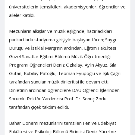
üniversitelerin temsilcileri, akademisyenler, öğrenciler ve
aileler katıldı.
Mezunların alkışlar ve müzik eşliğinde, hazırladıkları
pankartlarla stadyuma girişiyle başlayan tören; Saygı
Duruşu ve İstiklal Marşı’nın ardından, Eğitim Fakültesi
Güzel Sanatlar Eğitimi Bölümü Müzik Öğretmenliği
Programı Öğrencileri Deniz Özkalay, Aylin Akyüz, Sıla
Gutan, Kubilay Patoğlu, Teoman Eyüpoğlu ve Işık Çağrı
tarafından sunulan müzik dinleritisi ile devam etti.
Dinletinin.ardından öğrencilere DAÜ Öğrenci İşlerinden
Sorumlu Rektör Yardımcısı Prof. Dr. Sonuç Zorlu
tarafından çiçek takdim edildi.
Bahar Dönemi mezunlarını temsilen Fen ve Edebiyat
Fakültesi ve Psikoloji Bölümü Birincisi Deniz Yücel ve