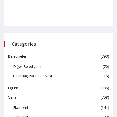
Categories
Belediyeler
(793)
Diğer Belediyeler
(70)
Gazimağusa Belediyesi
(316)
Eğitim
(186)
Genel
(708)
Ekonomi
(141)
Teknoloji
(27)