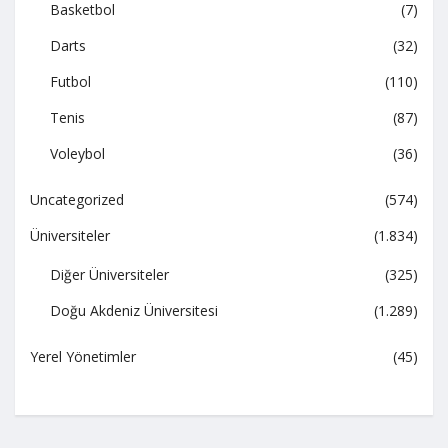
Basketbol
(7)
Darts
(32)
Futbol
(110)
Tenis
(87)
Voleybol
(36)
Uncategorized
(574)
Üniversiteler
(1.834)
Diğer Üniversiteler
(325)
Doğu Akdeniz Üniversitesi
(1.289)
Yerel Yönetimler
(45)