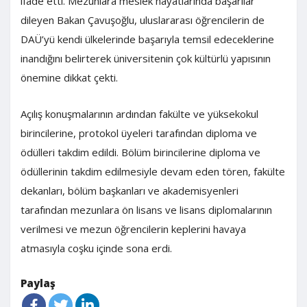
ifade etti. Mezunlara meslek hayatlarında başarılar
dileyen Bakan Çavuşoğlu, uluslararası öğrencilerin de
DAÜ’yü kendi ülkelerinde başarıyla temsil edeceklerine
inandığını belirterek üniversitenin çok kültürlü yapısının
önemine dikkat çekti.
Açılış konuşmalarının ardından fakülte ve yüksekokul
birincilerine, protokol üyeleri tarafından diploma ve
ödülleri takdim edildi. Bölüm birincilerine diploma ve
ödüllerinin takdim edilmesiyle devam eden tören, fakülte
dekanları, bölüm başkanları ve akademisyenleri
tarafından mezunlara ön lisans ve lisans diplomalarının
verilmesi ve mezun öğrencilerin keplerini havaya
atmasıyla coşku içinde sona erdi.
Paylaş