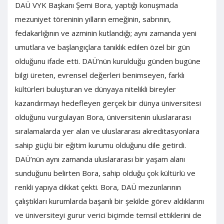
DAÜ VYK Başkanı Şemi Bora, yaptığı konuşmada
mezuniyet töreninin yılların emeğinin, sabrının,
fedakarlığının ve azminin kutlandığı; aynı zamanda yeni
umutlara ve başlangıçlara tanıklık edilen özel bir gün
olduğunu ifade etti. DAÜ’nün kurulduğu günden bugüne
bilgi üreten, evrensel değerleri benimseyen, farklı
kültürleri buluşturan ve dünyaya nitelikli bireyler
kazandırmayı hedefleyen gerçek bir dünya üniversitesi
olduğunu vurgulayan Bora, üniversitenin uluslararası
sıralamalarda yer alan ve uluslararası akreditasyonlara
sahip güçlü bir eğitim kurumu olduğunu dile getirdi.
DAÜ’nün aynı zamanda uluslararası bir yaşam alanı
sunduğunu belirten Bora, sahip olduğu çok kültürlü ve
renkli yapıya dikkat çekti. Bora, DAÜ mezunlarının
çalıştıkları kurumlarda başarılı bir şekilde görev aldıklarını
ve üniversiteyi gurur verici biçimde temsil ettiklerini de