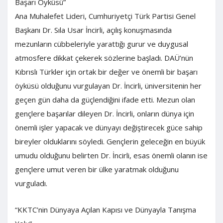
Başarı Öyküsü”
Ana Muhalefet Lideri, Cumhuriyetçi Türk Partisi Genel
Başkanı Dr. Sıla Usar İncirli, açılış konuşmasında
mezunların cübbeleriyle yarattığı gurur ve duygusal
atmosfere dikkat çekerek sözlerine başladı. DAÜ’nün
Kıbrıslı Türkler için ortak bir değer ve önemli bir başarı
öyküsü olduğunu vurgulayan Dr. İncirli, üniversitenin her
geçen gün daha da güçlendiğini ifade etti. Mezun olan
gençlere başarılar dileyen Dr. İncirli, onların dünya için
önemli işler yapacak ve dünyayı değiştirecek güce sahip
bireyler olduklarını söyledi. Gençlerin geleceğin en büyük
umudu olduğunu belirten Dr. İncirli, esas önemli olanın ise
gençlere umut veren bir ülke yaratmak olduğunu
vurguladı.
“KKTC’nin Dünyaya Açılan Kapısı ve Dünyayla Tanışma