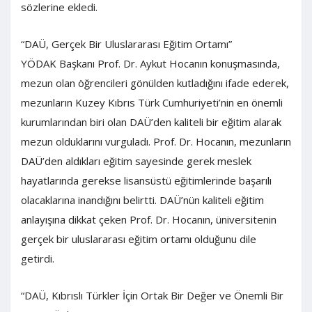
sözlerine ekledi.
“DAÜ, Gerçek Bir Uluslararası Eğitim Ortamı”
YÖDAK Başkanı Prof. Dr. Aykut Hocanın konuşmasında,
mezun olan öğrencileri gönülden kutladığını ifade ederek,
mezunların Kuzey Kıbrıs Türk Cumhuriyeti’nin en önemli
kurumlarından biri olan DAÜ’den kaliteli bir eğitim alarak
mezun olduklarını vurguladı. Prof. Dr. Hocanın, mezunların
DAÜ’den aldıkları eğitim sayesinde gerek meslek
hayatlarında gerekse lisansüstü eğitimlerinde başarılı
olacaklarına inandığını belirtti. DAÜ’nün kaliteli eğitim
anlayışına dikkat çeken Prof. Dr. Hocanın, üniversitenin
gerçek bir uluslararası eğitim ortamı olduğunu dile
getirdi.
“DAÜ, Kıbrıslı Türkler İçin Ortak Bir Değer ve Önemli Bir