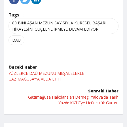
Tags
:
80 BİNİ AŞAN MEZUN SAYISIYLA KÜRESEL BAŞARI
HİKAYESİNİ GÜÇLENDİRMEYE DEVAM EDİYOR
DAÚ
Önceki Haber
YÜZLERCE DAÜ MEZUNU MEŞALELERLE
GAZİMAĞUSA’YA VEDA ETTİ
Sonraki Haber
Gazimağusa Halkdansları Derneği Yalova’da Tarih
Yazdı: KKTC’ye Üçüncülük Gururu