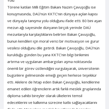
Yolu”
Törene katılan Milli Eğitim Bakanı Nazım Çavuşoğlu ise
konuşmasında, DAÜ’nün KKTC’nin dünyaya açılan kapısı
ve dünyayla tanışma yolu olduğunu ifade etti. 80 bini aşan
mezun ağı sayesinde dünyanın birçok yerinde DAÜ
mezunlarıyla karşılaştıklarını belirten Bakan Çavuşoğlu,
bunun kendileri için moral verici bir motivasyon ve gurur
vesilesi olduğunu dile getirdi. Bakan Çavuşoğlu, DAÜ’nün
kurulduğu günden bu yana KKTC’nin bilgi birikimini
artırma ve uygulanan ambargoları aşma noktasında
önemli bir görev üstlendiğini vurgulayarak, üniversitenin
bugünlere gelmesinde emeği geçen herkese teşekkür
etti. Ailelere de hitap eden Bakan Çavuşoğlu, kendilerine
emanet edilen öğrencilerin artık farklı meslek gruplarında
diploma sahibi bireyler olarak ülkelerini temsil
edeceklerini ve kalkınma sürecine katkı sağlayacaklarını