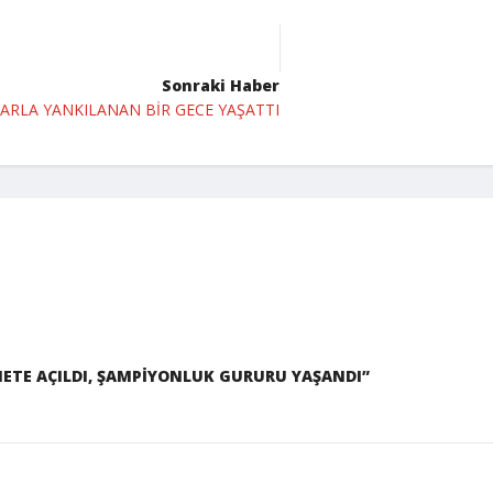
Sonraki Haber
LARLA YANKILANAN BİR GECE YAŞATTI
METE AÇILDI, ŞAMPİYONLUK GURURU YAŞANDI”