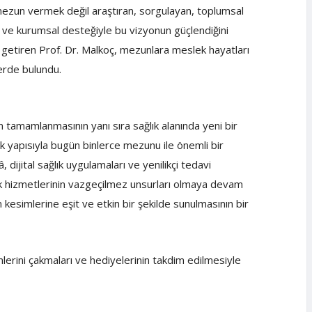
 mezun vermek değil araştıran, sorgulayan, toplumsal
sı ve kurumsal desteğiyle bu vizyonun güçlendiğini
e getiren Prof. Dr. Malkoç, mezunlara meslek hayatları
lerde bulundu.
 tamamlanmasının yanı sıra sağlık alanında yeni bir
 yapısıyla bugün binlerce mezunu ile önemli bir
dijital sağlık uygulamaları ve yenilikçi tedavi
ık hizmetlerinin vazgeçilmez unsurları olmaya devam
m kesimlerine eşit ve etkin bir şekilde sunulmasının bir
mlerini çakmaları ve hediyelerinin takdim edilmesiyle