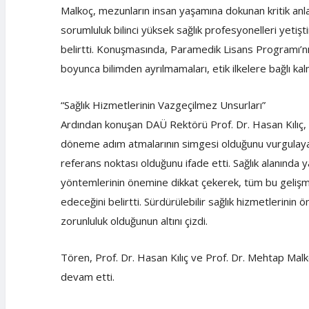
Malkoç, mezunların insan yaşamına dokunan kritik anla
sorumluluk bilinci yüksek sağlık profesyonelleri yeti
belirtti. Konuşmasında, Paramedik Lisans Programı’nın
boyunca bilimden ayrılmamaları, etik ilkelere bağlı ka
“Sağlık Hizmetlerinin Vazgeçilmez Unsurları”
Ardından konuşan DAÜ Rektörü Prof. Dr. Hasan Kılıç, s
döneme adım atmalarının simgesi olduğunu vurgulayar
referans noktası olduğunu ifade etti. Sağlık alanında y
yöntemlerinin önemine dikkat çekerek, tüm bu gelişme
edeceğini belirtti. Sürdürülebilir sağlık hizmetlerinin
zorunluluk olduğunun altını çizdi.
Tören, Prof. Dr. Hasan Kılıç ve Prof. Dr. Mehtap Malko
devam etti.