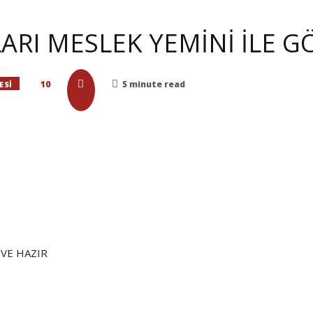
RI MESLEK YEMİNİ İLE G
10
5 minute read
ESI
EVE HAZIR