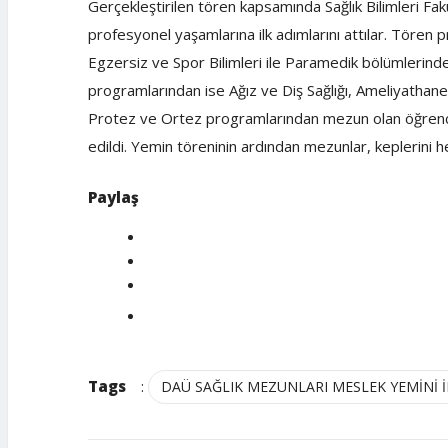
Gerçekleştirilen tören kapsamında Sağlık Bilimleri Fak
profesyonel yaşamlarına ilk adımlarını attılar. Tören
Egzersiz ve Spor Bilimleri ile Paramedik bölümlerinde
programlarından ise Ağız ve Diş Sağlığı, Ameliyathane 
Protez ve Ortez programlarından mezun olan öğrencil
edildi. Yemin töreninin ardından mezunlar, keplerini 
Paylaş
Tags
:
DAÜ SAĞLIK MEZUNLARI MESLEK YEMİNİ İ