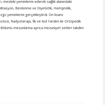
ı, mesleki yeminlerini ederek sağlık alanındaki
bilitasyon, Beslenme ve Diyetetik, Hemşirelik,
gü yeminlerini gerçekleştirdi. Ön lisans
stezi, Radyoterapi, İlk ve Acil Yardım ile Ortopedik
k Bölümü mezunlarına ayrıca mezuniyet setleri takdim