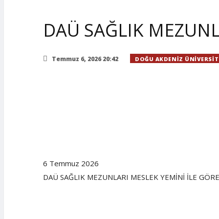
DAÜ SAĞLIK MEZUNLA
Temmuz 6, 2026 20:42
DOĞU AKDENIZ ÜNIVERSIT
6 Temmuz 2026
DAÜ SAĞLIK MEZUNLARI MESLEK YEMİNİ İLE GÖR