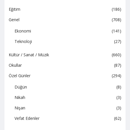
Eğitim
(186)
Genel
(708)
Ekonomi
(141)
Teknoloji
(27)
Kültür / Sanat / Müzik
(660)
Okullar
(87)
Özel Günler
(294)
Düğün
(8)
Nikah
(3)
Nişan
(3)
Vefat Edenler
(62)