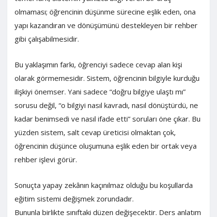
olmaması; öğrencinin düşünme sürecine eşlik eden, ona
yapı kazandıran ve dönüşümünü destekleyen bir rehber
gibi çalışabilmesidir.
Bu yaklaşımın farkı, öğrenciyi sadece cevap alan kişi
olarak görmemesidir. Sistem, öğrencinin bilgiyle kurduğu
ilişkiyi önemser. Yani sadece “doğru bilgiye ulaştı mı”
sorusu değil, “o bilgiyi nasıl kavradı, nasıl dönüştürdü, ne
kadar benimsedi ve nasıl ifade etti” soruları öne çıkar. Bu
yüzden sistem, salt cevap üreticisi olmaktan çok,
öğrencinin düşünce oluşumuna eşlik eden bir ortak veya
rehber işlevi görür.
Sonuçta yapay zekânın kaçınılmaz olduğu bu koşullarda
eğitim sistemi değişmek zorundadır.
Bununla birlikte sınıftaki düzen değişecektir. Ders anlatım