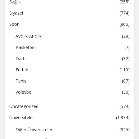
Sağlık
(255)
Siyaset
(774)
Spor
(866)
Avcılık-Atıcılık
(29)
Basketbol
(7)
Darts
(32)
Futbol
(110)
Tenis
(87)
Voleybol
(36)
Uncategorized
(574)
Üniversiteler
(1.834)
Diğer Üniversiteler
(325)