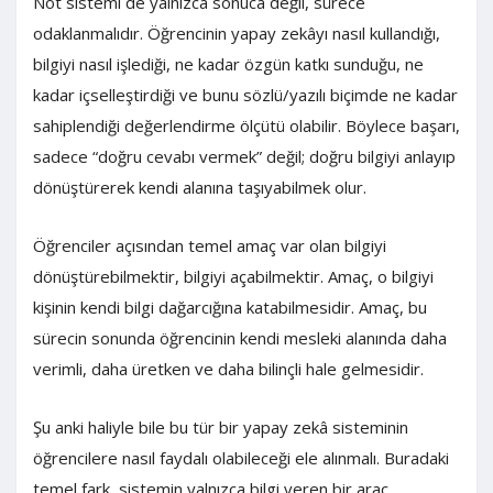
Not sistemi de yalnızca sonuca değil, sürece
odaklanmalıdır. Öğrencinin yapay zekâyı nasıl kullandığı,
bilgiyi nasıl işlediği, ne kadar özgün katkı sunduğu, ne
kadar içselleştirdiği ve bunu sözlü/yazılı biçimde ne kadar
sahiplendiği değerlendirme ölçütü olabilir. Böylece başarı,
sadece “doğru cevabı vermek” değil; doğru bilgiyi anlayıp
dönüştürerek kendi alanına taşıyabilmek olur.
Öğrenciler açısından temel amaç var olan bilgiyi
dönüştürebilmektir, bilgiyi açabilmektir. Amaç, o bilgiyi
kişinin kendi bilgi dağarcığına katabilmesidir. Amaç, bu
sürecin sonunda öğrencinin kendi mesleki alanında daha
verimli, daha üretken ve daha bilinçli hale gelmesidir.
Şu anki haliyle bile bu tür bir yapay zekâ sisteminin
öğrencilere nasıl faydalı olabileceği ele alınmalı. Buradaki
temel fark, sistemin yalnızca bilgi veren bir araç