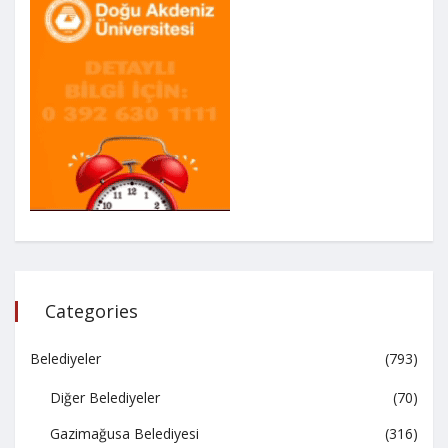
Categories
Belediyeler
(793)
Diğer Belediyeler
(70)
Gazimağusa Belediyesi
(316)