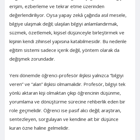
erişim, ezberleme ve tekrar etme üzerinden
değerlendiriliyor. Oysa yapay zekâ çağında asıl mesele,
bilgiye ulaşmak değil; ulaşılan bilgiyi anlamlandırmak,
süzmek, özetlemek, kişisel düşünceyle birleştirmek ve
kişinin kendi zihinsel yapısına katabilmesidir. Bu nedenle
eğitim sistemi sadece içerik değil, yöntem olarak da
değişmek zorundadır.
Yeni dönemde öğrenci-profesör ilişkisi yalnızca “bilgiyi
veren” ve “alan” ilişkisi olmamalıdır. Profesör, bilgiyi tek
yönlü aktaran kişi olmaktan çıkıp öğrencinin düşünme,
yorumlama ve dönüştürme sürecine rehberlik eden bir
role geçmelidir. Öğrenci ise pasif alıcı değil; araştıran,
sentezleyen, sorgulayan ve kendine ait bir düşünce
kuran özne haline gelmelidir.