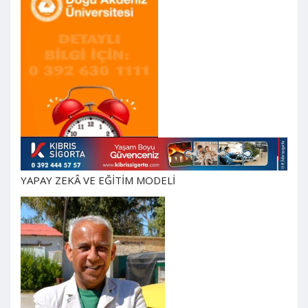
YAPAY ZEKÂ VE EĞİTİM MODELİ