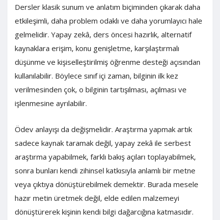
Dersler klasik sunum ve anlatım biçiminden çıkarak daha
etkileşimli, daha problem odaklı ve daha yorumlayıcı hale
gelmelidir. Yapay zekâ, ders öncesi hazırlık, alternatif
kaynaklara erişim, konu genişletme, karşılaştırmalı
düşünme ve kişiselleştirilmiş öğrenme desteği açısından
kullanılabilir. Böylece sınıf içi zaman, bilginin ilk kez
verilmesinden çok, o bilginin tartışılması, açılması ve
işlenmesine ayrılabilir.
Ödev anlayışı da değişmelidir. Araştırma yapmak artık
sadece kaynak taramak değil, yapay zekâ ile serbest
araştırma yapabilmek, farklı bakış açıları toplayabilmek,
sonra bunları kendi zihinsel katkısıyla anlamlı bir metne
veya çıktıya dönüştürebilmek demektir. Burada mesele
hazır metin üretmek değil, elde edilen malzemeyi
dönüştürerek kişinin kendi bilgi dağarcığına katmasıdır.