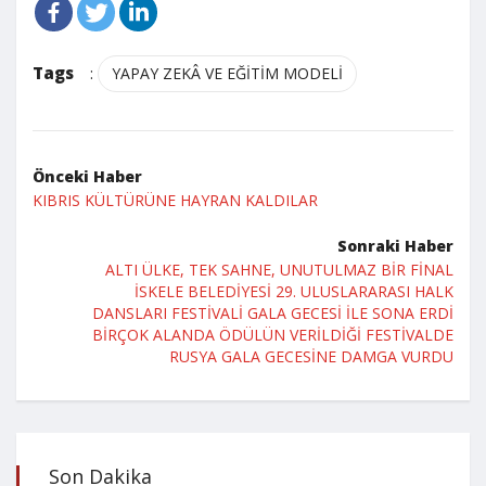
Tags
:
YAPAY ZEKÂ VE EĞİTİM MODELİ
Önceki Haber
KIBRIS KÜLTÜRÜNE HAYRAN KALDILAR
Sonraki Haber
ALTI ÜLKE, TEK SAHNE, UNUTULMAZ BİR FİNAL
İSKELE BELEDİYESİ 29. ULUSLARARASI HALK
DANSLARI FESTİVALİ GALA GECESİ İLE SONA ERDİ
BİRÇOK ALANDA ÖDÜLÜN VERİLDİĞİ FESTİVALDE
RUSYA GALA GECESİNE DAMGA VURDU
Son Dakika