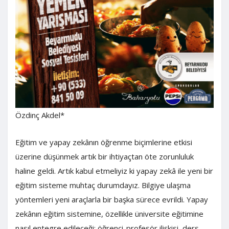
Özdinç Akdel*
Eğitim ve yapay zekânın öğrenme biçimlerine etkisi
üzerine düşünmek artık bir ihtiyaçtan öte zorunluluk
haline geldi. Artık kabul etmeliyiz ki yapay zekâ ile yeni bir
eğitim sisteme muhtaç durumdayız. Bilgiye ulaşma
yöntemleri yeni araçlarla bir başka sürece evrildi. Yapay
zekânın eğitim sistemine, özellikle üniversite eğitimine
nasıl entegre edileceği; öğrenci-profesör ilişkisi, ders