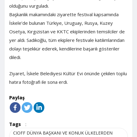
olduğunu vurguladı.
Başkanlık makamındaki ziyarette festival kapsamında
İskele’de bulunan Türkiye, Uruguay, Rusya, Kuzey
Osetya, Kırgızistan ve KKTC ekiplerinden temsilciler de
yer aldı. Sadıkoğlu, tüm ekiplere festivale katılımlarından
dolayı teşekkür ederek, kendilerine başarılı gösteriler
diledi.
Ziyaret, İskele Belediyesi Kültür Evi önünde çekilen toplu
hatıra fotoğrafı ile sona erdi.
Paylaş
Tags
:
CIOFF DÜNYA BAŞKANI VE KONUK ÜLKELERDEN