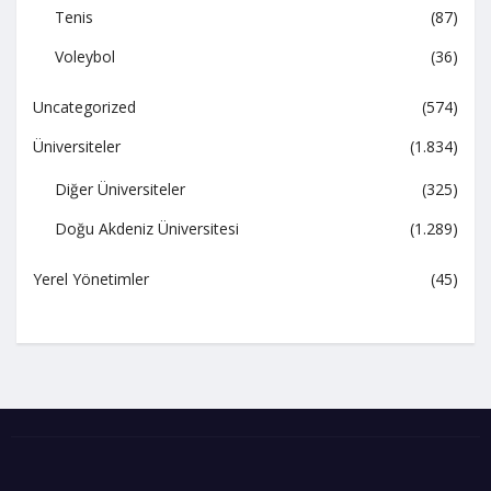
Tenis
(87)
Voleybol
(36)
Uncategorized
(574)
Üniversiteler
(1.834)
Diğer Üniversiteler
(325)
Doğu Akdeniz Üniversitesi
(1.289)
Yerel Yönetimler
(45)