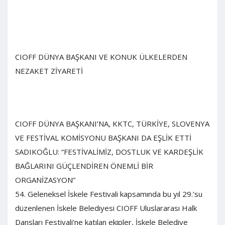
CIOFF DÜNYA BAŞKANI VE KONUK ÜLKELERDEN
NEZAKET ZİYARETİ
CIOFF DÜNYA BAŞKANI’NA, KKTC, TÜRKİYE, SLOVENYA
VE FESTİVAL KOMİSYONU BAŞKANI DA EŞLİK ETTİ
SADIKOĞLU: “FESTİVALİMİZ, DOSTLUK VE KARDEŞLİK
BAĞLARINI GÜÇLENDİREN ÖNEMLİ BİR
ORGANİZASYON”
54. Geleneksel İskele Festivali kapsamında bu yıl 29.’su
düzenlenen İskele Belediyesi CIOFF Uluslararası Halk
Dansları Festivali’ne katılan ekipler, İskele Belediye