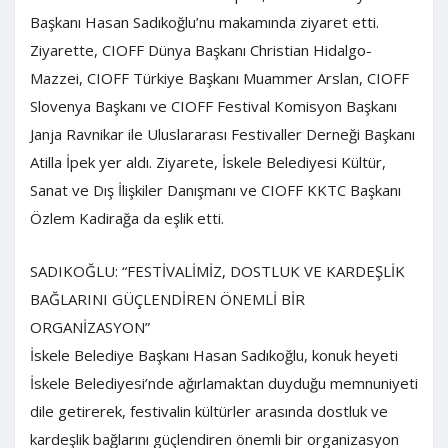
Başkanı Hasan Sadıkoğlu’nu makamında ziyaret etti.
Ziyarette, CIOFF Dünya Başkanı Christian Hidalgo-
Mazzei, CIOFF Türkiye Başkanı Muammer Arslan, CIOFF
Slovenya Başkanı ve CIOFF Festival Komisyon Başkanı
Janja Ravnikar ile Uluslararası Festivaller Derneği Başkanı
Atilla İpek yer aldı. Ziyarete, İskele Belediyesi Kültür,
Sanat ve Dış İlişkiler Danışmanı ve CIOFF KKTC Başkanı
Özlem Kadirağa da eşlik etti.
SADIKOĞLU: “FESTİVALİMİZ, DOSTLUK VE KARDEŞLİK
BAĞLARINI GÜÇLENDİREN ÖNEMLİ BİR
ORGANİZASYON”
İskele Belediye Başkanı Hasan Sadıkoğlu, konuk heyeti
İskele Belediyesi’nde ağırlamaktan duyduğu memnuniyeti
dile getirerek, festivalin kültürler arasında dostluk ve
kardeşlik bağlarını güçlendiren önemli bir organizasyon