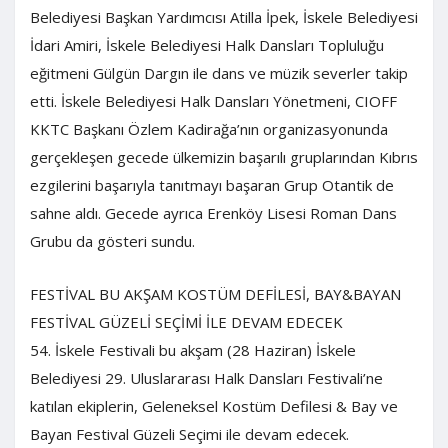
Belediyesi Başkan Yardımcısı Atilla İpek, İskele Belediyesi
İdari Amiri, İskele Belediyesi Halk Dansları Topluluğu
eğitmeni Gülgün Dargın ile dans ve müzik severler takip
etti. İskele Belediyesi Halk Dansları Yönetmeni, CIOFF
KKTC Başkanı Özlem Kadirağa’nın organizasyonunda
gerçekleşen gecede ülkemizin başarılı gruplarından Kıbrıs
ezgilerini başarıyla tanıtmayı başaran Grup Otantik de
sahne aldı. Gecede ayrıca Erenköy Lisesi Roman Dans
Grubu da gösteri sundu.
FESTİVAL BU AKŞAM KOSTÜM DEFİLESİ, BAY&BAYAN
FESTİVAL GÜZELİ SEÇİMİ İLE DEVAM EDECEK
54. İskele Festivali bu akşam (28 Haziran) İskele
Belediyesi 29. Uluslararası Halk Dansları Festivali’ne
katılan ekiplerin, Geleneksel Kostüm Defilesi & Bay ve
Bayan Festival Güzeli Seçimi ile devam edecek.