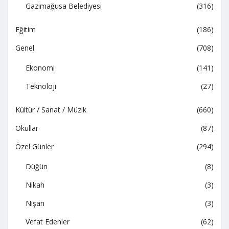
Gazimağusa Belediyesi
(316)
Eğitim
(186)
Genel
(708)
Ekonomi
(141)
Teknoloji
(27)
Kültür / Sanat / Müzik
(660)
Okullar
(87)
Özel Günler
(294)
Düğün
(8)
Nikah
(3)
Nişan
(3)
Vefat Edenler
(62)