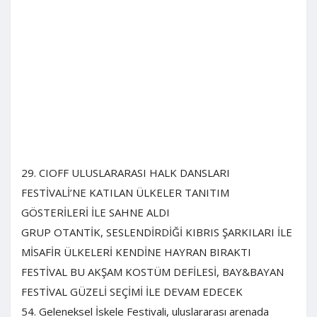
29. CIOFF ULUSLARARASI HALK DANSLARI
FESTİVALİ’NE KATILAN ÜLKELER TANITIM
GÖSTERİLERİ İLE SAHNE ALDI
GRUP OTANTİK, SESLENDİRDİĞİ KIBRIS ŞARKILARI İLE
MİSAFİR ÜLKELERİ KENDİNE HAYRAN BIRAKTI
FESTİVAL BU AKŞAM KOSTÜM DEFİLESİ, BAY&BAYAN
FESTİVAL GÜZELİ SEÇİMİ İLE DEVAM EDECEK
54. Geleneksel İskele Festivali, uluslararası arenada