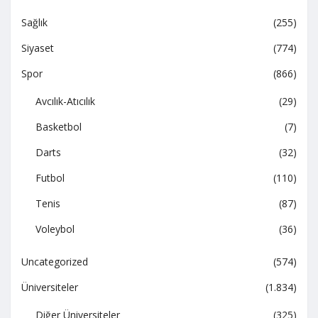
Sağlık
(255)
Siyaset
(774)
Spor
(866)
Avcılık-Atıcılık
(29)
Basketbol
(7)
Darts
(32)
Futbol
(110)
Tenis
(87)
Voleybol
(36)
Uncategorized
(574)
Üniversiteler
(1.834)
Diğer Üniversiteler
(325)