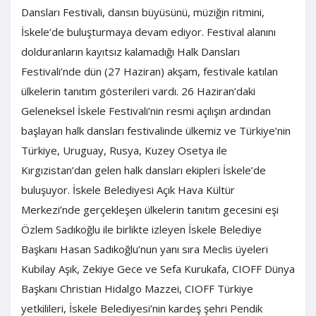
Dansları Festivali, dansın büyüsünü, müziğin ritmini,
İskele’de buluşturmaya devam ediyor. Festival alanını
dolduranların kayıtsız kalamadığı Halk Dansları
Festivali’nde dün (27 Haziran) akşam, festivale katılan
ülkelerin tanıtım gösterileri vardı. 26 Haziran’daki
Geleneksel İskele Festivali’nin resmi açılışın ardından
başlayan halk dansları festivalinde ülkemiz ve Türkiye’nin
Türkiye, Uruguay, Rusya, Kuzey Osetya ile
Kırgızistan’dan gelen halk dansları ekipleri İskele’de
buluşuyor. İskele Belediyesi Açık Hava Kültür
Merkezi’nde gerçekleşen ülkelerin tanıtım gecesini eşi
Özlem Sadıkoğlu ile birlikte izleyen İskele Belediye
Başkanı Hasan Sadıkoğlu’nun yanı sıra Meclis üyeleri
Kubilay Aşık, Zekiye Gece ve Sefa Kurukafa, CIOFF Dünya
Başkanı Christian Hidalgo Mazzei, CIOFF Türkiye
yetkilileri, İskele Belediyesi’nin kardeş şehri Pendik