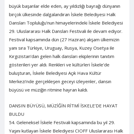
büyük başarılar elde eden, ay yıldızlığı bayrağı dünyanın
birçok ülkesinde dalgalandıran İskele Belediyesi Halk
Dansları Topluluğu’nun himayelerindeki İskele Belediyesi
29. Uluslararası Halk Dansları Festivali ile devam ediyor.
Festival kapsamında dün (27 Haziran) akşam ülkemizin
yanı sıra Türkiye, Uruguay, Rusya, Kuzey Osetya ile
Kırgızistan’dan gelen halk dansları ekiplerinin tanıtım
gösterileri yer aldı. Renkleri ve kültürleri İskele’de
buluşturan, İskele Belediyesi Açık Hava Kültür
Merkezi’nde gerçekleşen geceyi izleyenler, dansın
büyüsü ve müziğin ritmine hayran kaldı.
DANSIN BÜYÜSÜ, MÜZİĞİN RİTMİ İSKELE’DE HAYAT
BULDU
54. Geleneksel İskele Festivali kapsamında bu yıl 29.
Yaşını kutlayan İskele Belediyesi CIOFF Uluslararası Halk