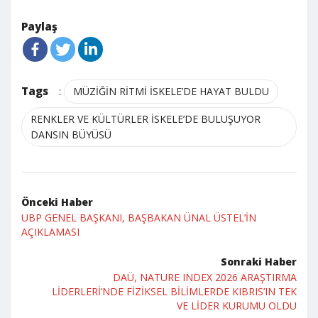
Paylaş
Tags
:
MÜZİĞİN RİTMİ İSKELE’DE HAYAT BULDU
RENKLER VE KÜLTÜRLER İSKELE’DE BULUŞUYOR
DANSIN BÜYÜSÜ
Önceki Haber
UBP GENEL BAŞKANI, BAŞBAKAN ÜNAL ÜSTEL’İN
AÇIKLAMASI
Sonraki Haber
DAÜ, NATURE INDEX 2026 ARAŞTIRMA
LİDERLERİ’NDE FİZİKSEL BİLİMLERDE KIBRIS’IN TEK
VE LİDER KURUMU OLDU