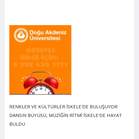
RENKLER VE KÜLTÜRLER İSKELE’DE BULUŞUYOR
DANSIN BÜYÜSÜ, MÜZİĞİN RİTMİ İSKELE’DE HAYAT
BULDU