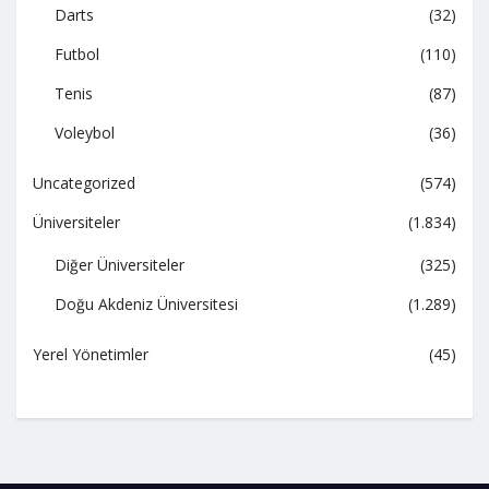
Darts
(32)
Futbol
(110)
Tenis
(87)
Voleybol
(36)
Uncategorized
(574)
Üniversiteler
(1.834)
Diğer Üniversiteler
(325)
Doğu Akdeniz Üniversitesi
(1.289)
Yerel Yönetimler
(45)