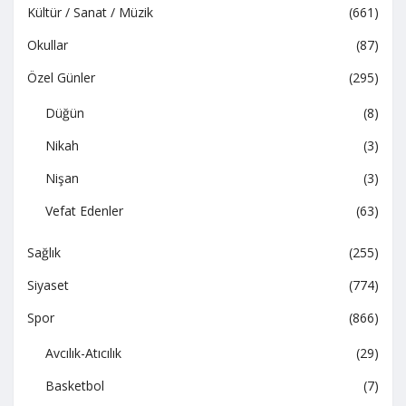
Kültür / Sanat / Müzik
(661)
Okullar
(87)
Özel Günler
(295)
Düğün
(8)
Nikah
(3)
Nişan
(3)
Vefat Edenler
(63)
Sağlık
(255)
Siyaset
(774)
Spor
(866)
Avcılık-Atıcılık
(29)
Basketbol
(7)