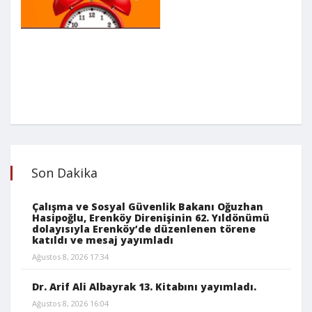
Son Dakika
Çalışma ve Sosyal Güvenlik Bakanı Oğuzhan
Hasipoğlu, Erenköy Direnişinin 62. Yıldönümü
dolayısıyla Erenköy’de düzenlenen törene
katıldı ve mesaj yayımladı
Ağustos 8, 2026 17:34
Dr. Arif Ali Albayrak 13. Kitabını yayımladı.
Ağustos 8, 2026 16:04