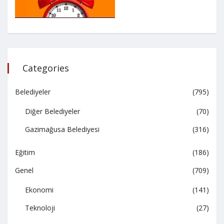
Categories
Belediyeler
(795)
Diğer Belediyeler
(70)
Gazimağusa Belediyesi
(316)
Eğitim
(186)
Genel
(709)
Ekonomi
(141)
Teknoloji
(27)