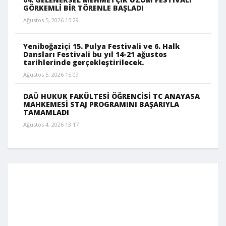
GÖRKEMLİ BİR TÖRENLE BAŞLADI
Ağustos 5, 2026 15:29
Yeniboğaziçi 15. Pulya Festivali ve 6. Halk
Dansları Festivali bu yıl 14-21 ağustos
tarihlerinde gerçekleştirilecek.
Ağustos 5, 2026 15:09
DAÜ HUKUK FAKÜLTESİ ÖĞRENCİSİ TC ANAYASA
MAHKEMESİ STAJ PROGRAMINI BAŞARIYLA
TAMAMLADI
Ağustos 4, 2026 13:17