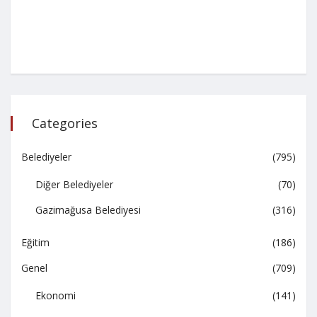
Categories
Belediyeler
(795)
Diğer Belediyeler
(70)
Gazimağusa Belediyesi
(316)
Eğitim
(186)
Genel
(709)
Ekonomi
(141)