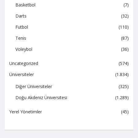
Basketbol
(7)
Darts
(32)
Futbol
(110)
Tenis
(87)
Voleybol
(36)
Uncategorized
(574)
Üniversiteler
(1.834)
Diğer Üniversiteler
(325)
Doğu Akdeniz Üniversitesi
(1.289)
Yerel Yönetimler
(45)