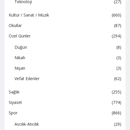
Teknoloji
(27)
Kültür / Sanat / Müzik
(660)
Okullar
(87)
Özel Günler
(294)
Düğün
(8)
Nikah
(3)
Nişan
(3)
Vefat Edenler
(62)
Sağlık
(255)
Siyaset
(774)
Spor
(866)
Avcılık-Atıcılık
(29)