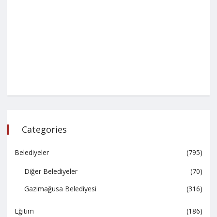
Categories
Belediyeler
(795)
Diğer Belediyeler
(70)
Gazimağusa Belediyesi
(316)
Eğitim
(186)