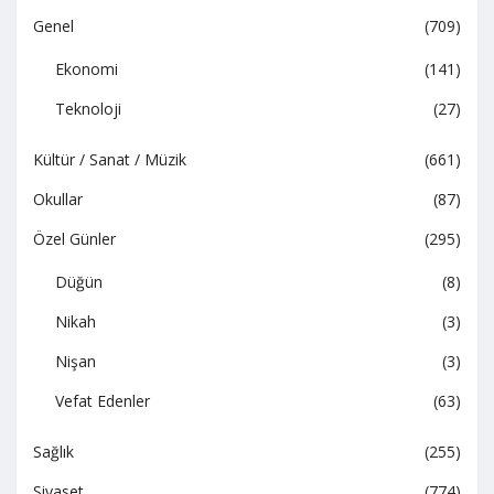
Genel
(709)
Ekonomi
(141)
Teknoloji
(27)
Kültür / Sanat / Müzik
(661)
Okullar
(87)
Özel Günler
(295)
Düğün
(8)
Nikah
(3)
Nişan
(3)
Vefat Edenler
(63)
Sağlık
(255)
Siyaset
(774)