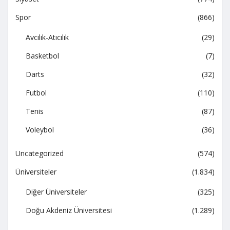
Spor
(866)
Avcılık-Atıcılık
(29)
Basketbol
(7)
Darts
(32)
Futbol
(110)
Tenis
(87)
Voleybol
(36)
Uncategorized
(574)
Üniversiteler
(1.834)
Diğer Üniversiteler
(325)
Doğu Akdeniz Üniversitesi
(1.289)