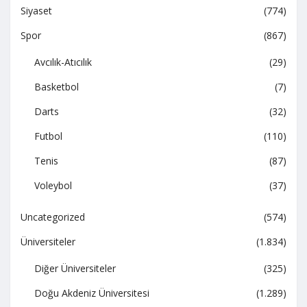
Siyaset
(774)
Spor
(867)
Avcılık-Atıcılık
(29)
Basketbol
(7)
Darts
(32)
Futbol
(110)
Tenis
(87)
Voleybol
(37)
Uncategorized
(574)
Üniversiteler
(1.834)
Diğer Üniversiteler
(325)
Doğu Akdeniz Üniversitesi
(1.289)