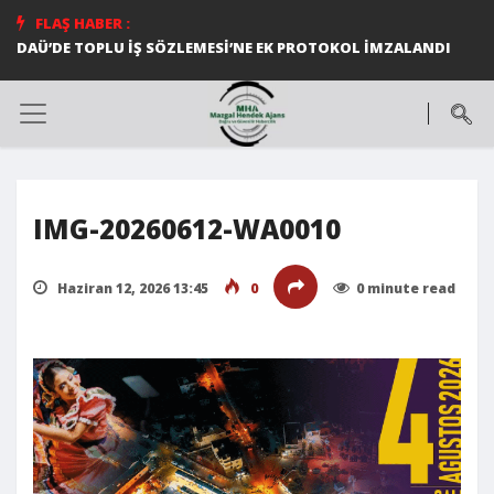
FLAŞ HABER :
DAÜ’DE TOPLU İŞ SÖZLEMESİ’NE EK PROTOKOL İMZALANDI
IMG-20260612-WA0010
Haziran 12, 2026 13:45
0
0 minute read