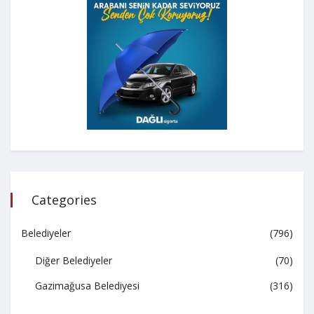
Categories
Belediyeler
(796)
Diğer Belediyeler
(70)
Gazimağusa Belediyesi
(316)