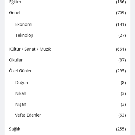
Eğitim
(186)
Genel
(709)
Ekonomi
(141)
Teknoloji
(27)
Kültür / Sanat / Müzik
(661)
Okullar
(87)
Özel Günler
(295)
Düğün
(8)
Nikah
(3)
Nişan
(3)
Vefat Edenler
(63)
Sağlık
(255)