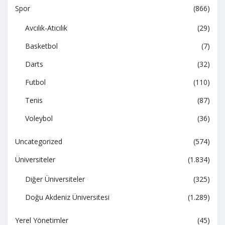
Spor
(866)
Avcılık-Atıcılık
(29)
Basketbol
(7)
Darts
(32)
Futbol
(110)
Tenis
(87)
Voleybol
(36)
Uncategorized
(574)
Üniversiteler
(1.834)
Diğer Üniversiteler
(325)
Doğu Akdeniz Üniversitesi
(1.289)
Yerel Yönetimler
(45)