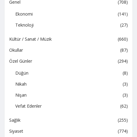
Genel
(708)
Ekonomi
(141)
Teknoloji
(27)
Kültür / Sanat / Müzik
(660)
Okullar
(87)
Özel Günler
(294)
Düğün
(8)
Nikah
(3)
Nişan
(3)
Vefat Edenler
(62)
Sağlık
(255)
Siyaset
(774)