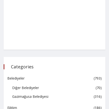
Categories
Belediyeler
(793)
Diğer Belediyeler
(70)
Gazimağusa Belediyesi
(316)
Eğitim
(186)