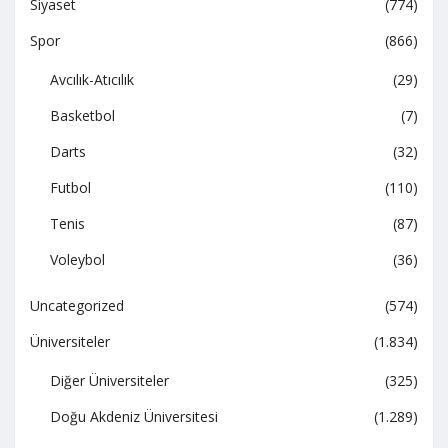
Siyaset
(774)
Spor
(866)
Avcılık-Atıcılık
(29)
Basketbol
(7)
Darts
(32)
Futbol
(110)
Tenis
(87)
Voleybol
(36)
Uncategorized
(574)
Üniversiteler
(1.834)
Diğer Üniversiteler
(325)
Doğu Akdeniz Üniversitesi
(1.289)