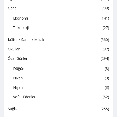
Genel
(708)
Ekonomi
(141)
Teknoloji
(27)
Kültür / Sanat / Müzik
(660)
Okullar
(87)
Özel Günler
(294)
Düğün
(8)
Nikah
(3)
Nişan
(3)
Vefat Edenler
(62)
Sağlık
(255)