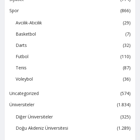
Spor
(866)
Avcılık-Atıcılık
(29)
Basketbol
(7)
Darts
(32)
Futbol
(110)
Tenis
(87)
Voleybol
(36)
Uncategorized
(574)
Üniversiteler
(1.834)
Diğer Üniversiteler
(325)
Doğu Akdeniz Üniversitesi
(1.289)