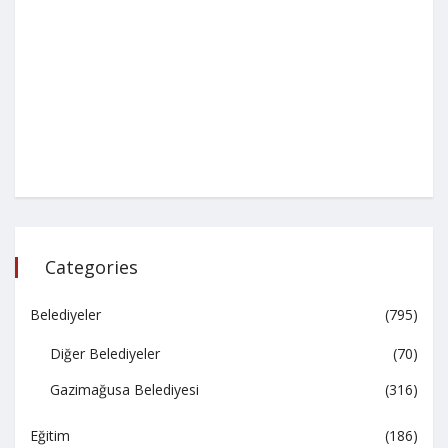
Categories
Belediyeler
(795)
Diğer Belediyeler
(70)
Gazimağusa Belediyesi
(316)
Eğitim
(186)