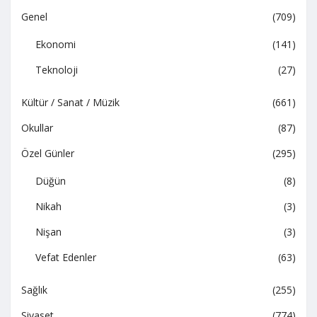
Genel
(709)
Ekonomi
(141)
Teknoloji
(27)
Kültür / Sanat / Müzik
(661)
Okullar
(87)
Özel Günler
(295)
Düğün
(8)
Nikah
(3)
Nişan
(3)
Vefat Edenler
(63)
Sağlık
(255)
Siyaset
(774)