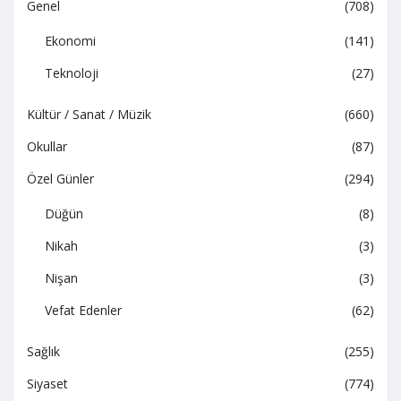
Genel
(708)
Ekonomi
(141)
Teknoloji
(27)
Kültür / Sanat / Müzik
(660)
Okullar
(87)
Özel Günler
(294)
Düğün
(8)
Nikah
(3)
Nişan
(3)
Vefat Edenler
(62)
Sağlık
(255)
Siyaset
(774)