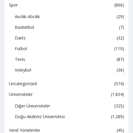
Spor
(866)
Avcılık-Atıcılık
(29)
Basketbol
(7)
Darts
(32)
Futbol
(110)
Tenis
(87)
Voleybol
(36)
Uncategorized
(574)
Üniversiteler
(1.834)
Diğer Üniversiteler
(325)
Doğu Akdeniz Üniversitesi
(1.289)
Yerel Yönetimler
(45)