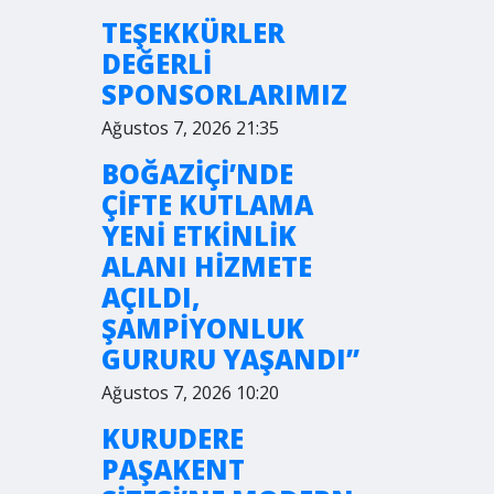
TEŞEKKÜRLER
DEĞERLİ
SPONSORLARIMIZ
Ağustos 7, 2026 21:35
BOĞAZİÇİ’NDE
ÇİFTE KUTLAMA
YENİ ETKİNLİK
ALANI HİZMETE
AÇILDI,
ŞAMPİYONLUK
GURURU YAŞANDI”
Ağustos 7, 2026 10:20
KURUDERE
PAŞAKENT