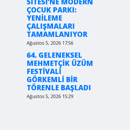
SİTESİ’NE MODERN
ÇOCUK PARKI:
YENİLEME
ÇALIŞMALARI
TAMAMLANIYOR
Ağustos 5, 2026 17:56
64. GELENEKSEL
MEHMETÇİK ÜZÜM
FESTİVALİ
GÖRKEMLİ BİR
TÖRENLE BAŞLADI
Ağustos 5, 2026 15:29