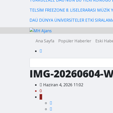
TÜRKÜLERLE DAÜ’NÜN BU YILKİ KONUĞU 
TELSİM FREEZONE 8. LİSELERARASI MÜZİK
DAÜ DÜNYA ÜNİVERSİTELER ETKİ SIRALAMAS
Ana Sayfa
Popüler Haberler
Eski Habe
IMG-20260604-
Haziran 4, 2026 11:02
0