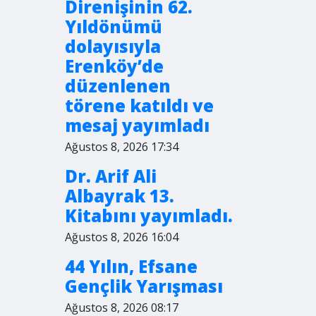
Direnişinin 62.
Yıldönümü
dolayısıyla
Erenköy’de
düzenlenen
törene katıldı ve
mesaj yayımladı
Ağustos 8, 2026 17:34
Dr. Arif Ali
Albayrak 13.
Kitabını yayımladı.
Ağustos 8, 2026 16:04
44 Yılın, Efsane
Gençlik Yarışması
Ağustos 8, 2026 08:17