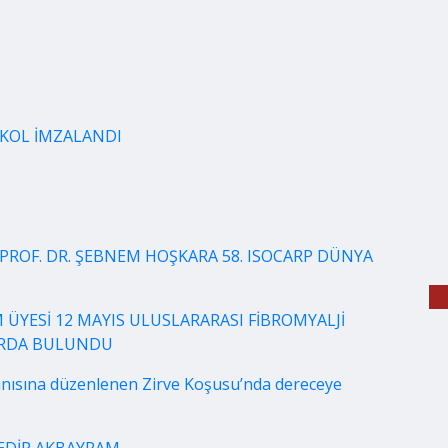
OKOL İMZALANDI
PROF. DR. ŞEBNEM HOŞKARA 58. ISOCARP DÜNYA
 ÜYESİ 12 MAYIS ULUSLARARASI FİBROMYALJİ
LARDA BULUNDU
nısına düzenlenen Zirve Koşusu’nda dereceye