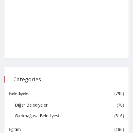
Categories
Belediyeler
(795)
Diğer Belediyeler
(70)
Gazimağusa Belediyesi
(316)
Eğitim
(186)