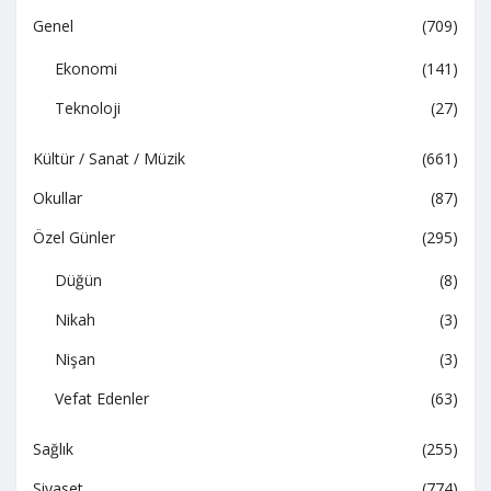
Genel
(709)
Ekonomi
(141)
Teknoloji
(27)
Kültür / Sanat / Müzik
(661)
Okullar
(87)
Özel Günler
(295)
Düğün
(8)
Nikah
(3)
Nişan
(3)
Vefat Edenler
(63)
Sağlık
(255)
Siyaset
(774)