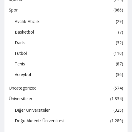
Spor
(866)
Avcılık-Atıcılık
(29)
Basketbol
(7)
Darts
(32)
Futbol
(110)
Tenis
(87)
Voleybol
(36)
Uncategorized
(574)
Üniversiteler
(1.834)
Diğer Üniversiteler
(325)
Doğu Akdeniz Üniversitesi
(1.289)