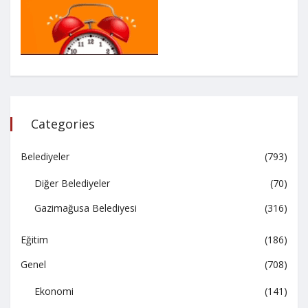
Categories
Belediyeler
(793)
Diğer Belediyeler
(70)
Gazimağusa Belediyesi
(316)
Eğitim
(186)
Genel
(708)
Ekonomi
(141)