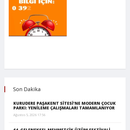
Son Dakika
KURUDERE PAŞAKENT SİTESİ’NE MODERN ÇOCUK
PARKI: YENİLEME ÇALIŞMALARI TAMAMLANIYOR
Ağustos 5, 2026 17:56
64. GELENEKSEL MEHMETÇİK ÜZÜM FESTİVALİ