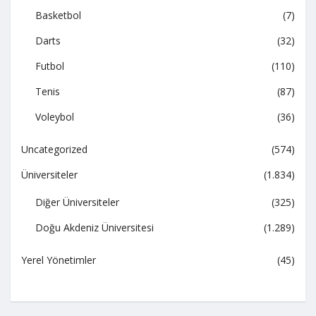
Basketbol
(7)
Darts
(32)
Futbol
(110)
Tenis
(87)
Voleybol
(36)
Uncategorized
(574)
Üniversiteler
(1.834)
Diğer Üniversiteler
(325)
Doğu Akdeniz Üniversitesi
(1.289)
Yerel Yönetimler
(45)