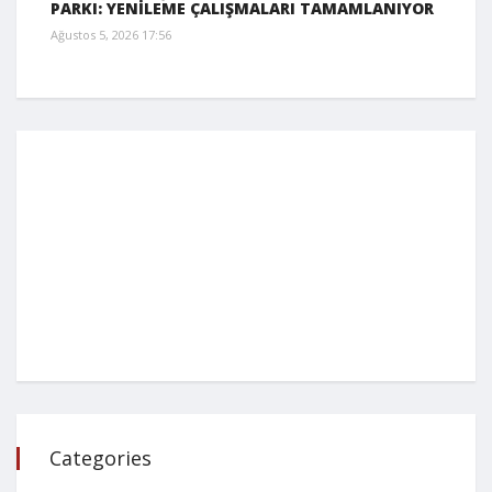
PARKI: YENİLEME ÇALIŞMALARI TAMAMLANIYOR
Ağustos 5, 2026 17:56
Categories