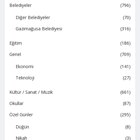
Belediyeler
(796)
Diğer Belediyeler
(70)
Gazimağusa Belediyesi
(316)
Eğitim
(186)
Genel
(709)
Ekonomi
(141)
Teknoloji
(27)
Kültür / Sanat / Müzik
(661)
Okullar
(87)
Özel Günler
(295)
Düğün
(8)
Nikah
(3)