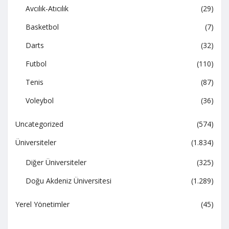
Avcılık-Atıcılık
(29)
Basketbol
(7)
Darts
(32)
Futbol
(110)
Tenis
(87)
Voleybol
(36)
Uncategorized
(574)
Üniversiteler
(1.834)
Diğer Üniversiteler
(325)
Doğu Akdeniz Üniversitesi
(1.289)
Yerel Yönetimler
(45)