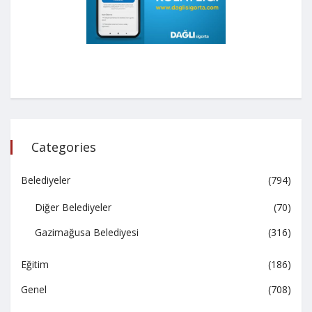
Categories
Belediyeler
(794)
Diğer Belediyeler
(70)
Gazimağusa Belediyesi
(316)
Eğitim
(186)
Genel
(708)