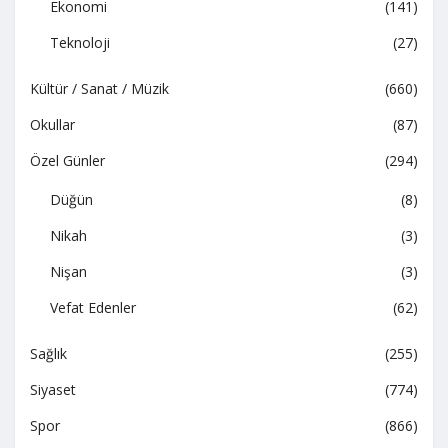
Ekonomi
(141)
Teknoloji
(27)
Kültür / Sanat / Müzik
(660)
Okullar
(87)
Özel Günler
(294)
Düğün
(8)
Nikah
(3)
Nişan
(3)
Vefat Edenler
(62)
Sağlık
(255)
Siyaset
(774)
Spor
(866)