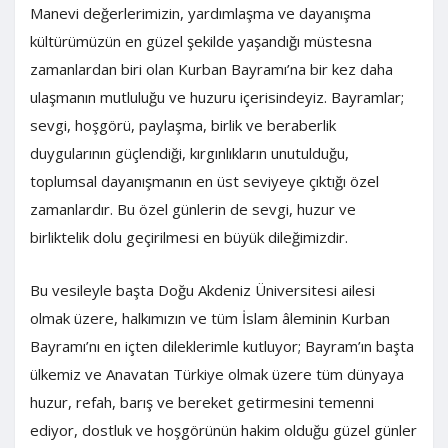
Manevi değerlerimizin, yardımlaşma ve dayanışma
kültürümüzün en güzel şekilde yaşandığı müstesna
zamanlardan biri olan Kurban Bayramı’na bir kez daha
ulaşmanın mutluluğu ve huzuru içerisindeyiz. Bayramlar;
sevgi, hoşgörü, paylaşma, birlik ve beraberlik
duygularının güçlendiği, kırgınlıkların unutulduğu,
toplumsal dayanışmanın en üst seviyeye çıktığı özel
zamanlardır. Bu özel günlerin de sevgi, huzur ve
birliktelik dolu geçirilmesi en büyük dileğimizdir.
Bu vesileyle başta Doğu Akdeniz Üniversitesi ailesi
olmak üzere, halkımızın ve tüm İslam âleminin Kurban
Bayramı’nı en içten dileklerimle kutluyor; Bayram’ın başta
ülkemiz ve Anavatan Türkiye olmak üzere tüm dünyaya
huzur, refah, barış ve bereket getirmesini temenni
ediyor, dostluk ve hoşgörünün hakim olduğu güzel günler