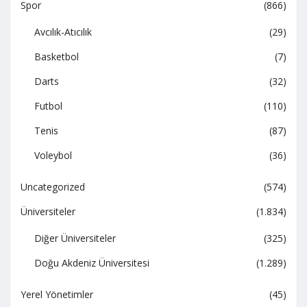
Spor
(866)
Avcılık-Atıcılık
(29)
Basketbol
(7)
Darts
(32)
Futbol
(110)
Tenis
(87)
Voleybol
(36)
Uncategorized
(574)
Üniversiteler
(1.834)
Diğer Üniversiteler
(325)
Doğu Akdeniz Üniversitesi
(1.289)
Yerel Yönetimler
(45)