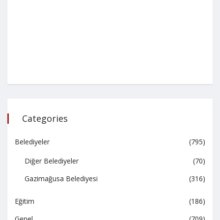
Categories
Belediyeler
(795)
Diğer Belediyeler
(70)
Gazimağusa Belediyesi
(316)
Eğitim
(186)
Genel
(709)