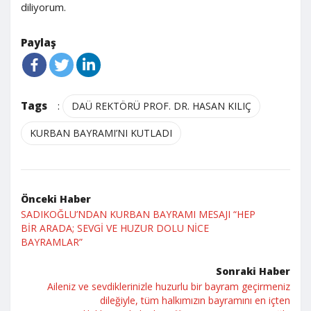
diliyorum.
Paylaş
Tags
:
DAÜ REKTÖRÜ PROF. DR. HASAN KILIÇ
KURBAN BAYRAMI’NI KUTLADI
Önceki Haber
SADIKOĞLU’NDAN KURBAN BAYRAMI MESAJI “HEP
BİR ARADA; SEVGİ VE HUZUR DOLU NİCE
BAYRAMLAR”
Sonraki Haber
Aileniz ve sevdiklerinizle huzurlu bir bayram geçirmeniz
dileğiyle, tüm halkımızın bayramını en içten