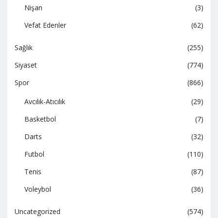
Nişan
(3)
Vefat Edenler
(62)
Sağlık
(255)
Siyaset
(774)
Spor
(866)
Avcılık-Atıcılık
(29)
Basketbol
(7)
Darts
(32)
Futbol
(110)
Tenis
(87)
Voleybol
(36)
Uncategorized
(574)