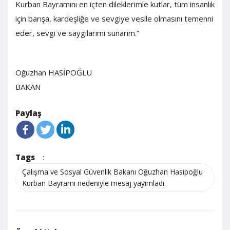
Kurban Bayramını en içten dileklerimle kutlar, tüm insanlık
için barışa, kardeşliğe ve sevgiye vesile olmasını temenni
eder, sevgi ve saygılarımı sunarım.”
Oğuzhan HASİPOĞLU
BAKAN
Paylaş
Tags
:
Çalışma ve Sosyal Güvenlik Bakanı Oğuzhan Hasipoğlu
Kurban Bayramı nedeniyle mesaj yayımladı.