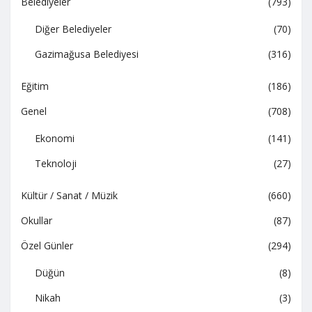
Belediyeler
(793)
Diğer Belediyeler
(70)
Gazimağusa Belediyesi
(316)
Eğitim
(186)
Genel
(708)
Ekonomi
(141)
Teknoloji
(27)
Kültür / Sanat / Müzik
(660)
Okullar
(87)
Özel Günler
(294)
Düğün
(8)
Nikah
(3)