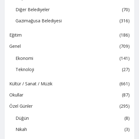
Diğer Belediyeler
(70)
Gazimağusa Belediyesi
(316)
Eğitim
(186)
Genel
(709)
Ekonomi
(141)
Teknoloji
(27)
Kültür / Sanat / Müzik
(661)
Okullar
(87)
Özel Günler
(295)
Düğün
(8)
Nikah
(3)