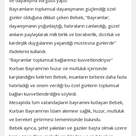
ve dayanışma vurgusu yaptı.
Bayramların toplumsal dayanışmanın güçlendiği özel
günler olduğuna dikkat çeken Bebek, “Bayramlar;
dayanışmanın yoğunlaştığı, hatıraların canlandığı, güzel
anıların paylaşılarak milli birlik ve beraberlik, dostluk ve
kardeşlik duygularının yaşandığı müstesna günlerdir”
ifadelerini kullandı.
“Bayramlar toplumsal bağlarımızı kuvvetlendiriyor”
Kurban Bayramı’nın huzur ve mutluluk içerisinde
karşılandığını belirten Bebek, insanların birbirini daha fazla
hatırladığı ve önem verdiği bu özel günlerin toplumsal
bağları kuvvetlendirdiğini söyledi.
Mesajında tüm vatandaşların bayramını kutlayan Bebek,
Kurban Bayramı’nın İslam alemine sağlık, huzur, mutluluk
ve bereket getirmesi temennisinde bulundu.
Bebek ayrıca, şehit yakınları ve gaziler başta olmak üzere