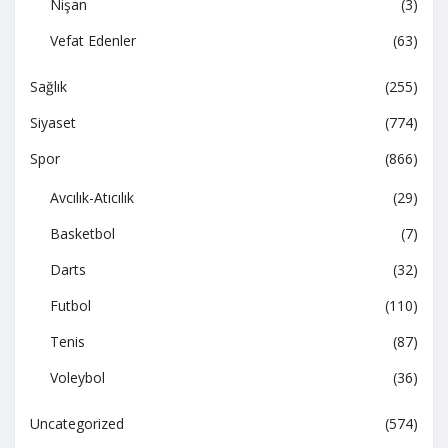
Nişan
(3)
Vefat Edenler
(63)
Sağlık
(255)
Siyaset
(774)
Spor
(866)
Avcılık-Atıcılık
(29)
Basketbol
(7)
Darts
(32)
Futbol
(110)
Tenis
(87)
Voleybol
(36)
Uncategorized
(574)