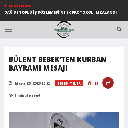
FLAŞ HABER :
DAÜ’DE TOPLU İŞ SÖZLEMESİ’NE EK PROTOKOL İMZALANDI
BÜLENT BEBEK’TEN KURBAN
BAYRAMI MESAJI
Mayıs 26, 2026 13:25
13
BELEDIYELER
1 minute read