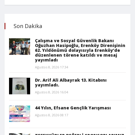
Son Dakika
Çalışma ve Sosyal Güvenlik Bakanı
Oğuzhan Hasipoğlu, Erenköy Direnişinin
62. Yıldönümü dolayısıyla Erenköy’de
düzenlenen törene katıldı ve mesaj
yayımladı
Ağustos 8, 2026 17:34
Dr. Arif Ali Albayrak 13. Kitabını
yayımladı.
Ağustos 8, 2026 16:04
44 Yılın, Efsane Gençlik Yarışması
Ağustos 8, 2026 08:17