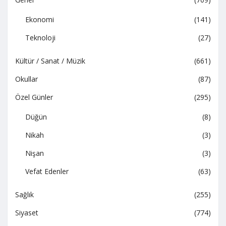
Ekonomi
(141)
Teknoloji
(27)
Kültür / Sanat / Müzik
(661)
Okullar
(87)
Özel Günler
(295)
Düğün
(8)
Nikah
(3)
Nişan
(3)
Vefat Edenler
(63)
Sağlık
(255)
Siyaset
(774)