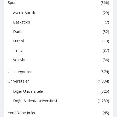
Spor
(866)
Avcılık-Atıcılık
(29)
Basketbol
(7)
Darts
(32)
Futbol
(110)
Tenis
(87)
Voleybol
(36)
Uncategorized
(574)
Üniversiteler
(1.834)
Diğer Üniversiteler
(325)
Doğu Akdeniz Üniversitesi
(1.289)
Yerel Yönetimler
(45)