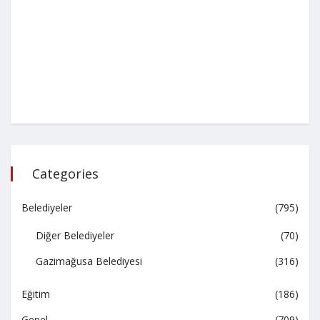
Categories
Belediyeler
(795)
Diğer Belediyeler
(70)
Gazimağusa Belediyesi
(316)
Eğitim
(186)
Genel
(709)