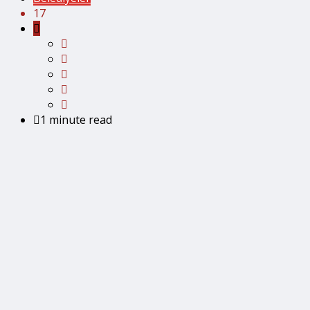
17
1 minute read