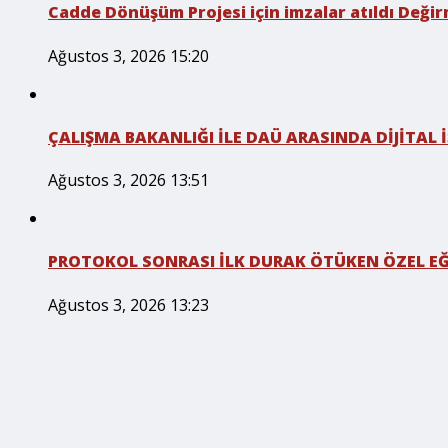
Cadde Dönüşüm Projesi için imzalar atıldı Değirm
Ağustos 3, 2026 15:20
ÇALIŞMA BAKANLIĞI İLE DAÜ ARASINDA DİJİTAL
Ağustos 3, 2026 13:51
PROTOKOL SONRASI İLK DURAK ÖTÜKEN ÖZEL E
Ağustos 3, 2026 13:23