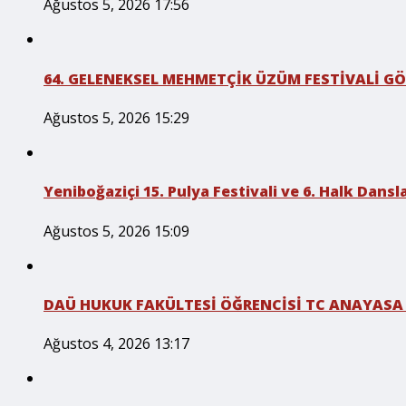
Ağustos 5, 2026 17:56
64. GELENEKSEL MEHMETÇİK ÜZÜM FESTİVALİ GÖ
Ağustos 5, 2026 15:29
Yeniboğaziçi 15. Pulya Festivali ve 6. Halk Dansla
Ağustos 5, 2026 15:09
DAÜ HUKUK FAKÜLTESİ ÖĞRENCİSİ TC ANAYASA
Ağustos 4, 2026 13:17