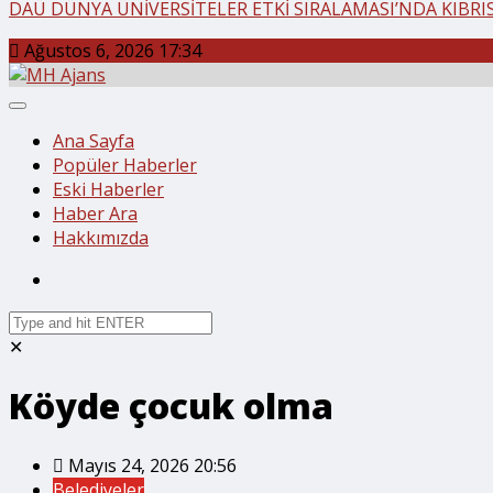
DAÜ DÜNYA ÜNİVERSİTELER ETKİ SIRALAMASI’NDA KIBRIS’
Ağustos 6, 2026 17:34
Ana Sayfa
Popüler Haberler
Eski Haberler
Haber Ara
Hakkımızda
✕
Köyde çocuk olma
Mayıs 24, 2026 20:56
Belediyeler