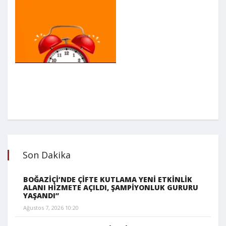
Son Dakika
BOĞAZİÇİ’NDE ÇİFTE KUTLAMA YENİ ETKİNLİK
ALANI HİZMETE AÇILDI, ŞAMPİYONLUK GURURU
YAŞANDI”
Ağustos 7, 2026 10:20