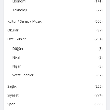
Ekonomi
(141)
Teknoloji
(27)
Kültür / Sanat / Müzik
(660)
Okullar
(87)
Özel Günler
(294)
Düğün
(8)
Nikah
(3)
Nişan
(3)
Vefat Edenler
(62)
Sağlık
(255)
Siyaset
(774)
Spor
(866)