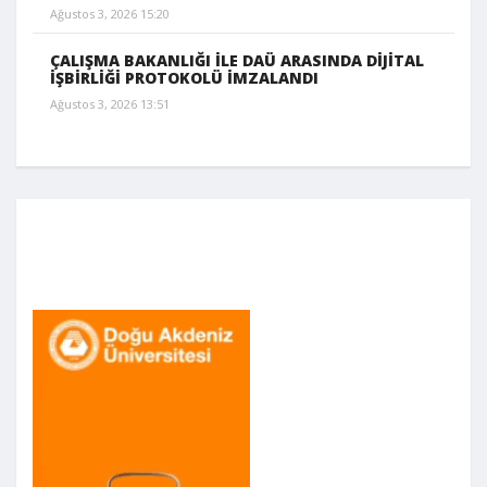
Ağustos 3, 2026 15:20
ÇALIŞMA BAKANLIĞI İLE DAÜ ARASINDA DİJİTAL
İŞBİRLİĞİ PROTOKOLÜ İMZALANDI
Ağustos 3, 2026 13:51