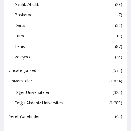
Avcılık-Atıcılık
(29)
Basketbol
(7)
Darts
(32)
Futbol
(110)
Tenis
(87)
Voleybol
(36)
Uncategorized
(574)
Üniversiteler
(1.834)
Diğer Üniversiteler
(325)
Doğu Akdeniz Üniversitesi
(1.289)
Yerel Yönetimler
(45)