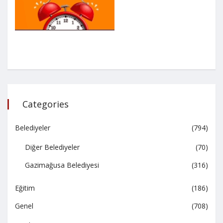
Categories
Belediyeler
(794)
Diğer Belediyeler
(70)
Gazimağusa Belediyesi
(316)
Eğitim
(186)
Genel
(708)