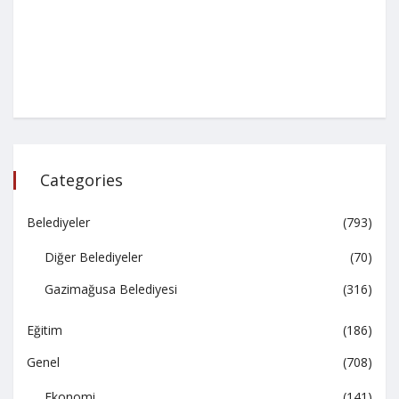
Categories
Belediyeler
(793)
Diğer Belediyeler
(70)
Gazimağusa Belediyesi
(316)
Eğitim
(186)
Genel
(708)
Ekonomi
(141)