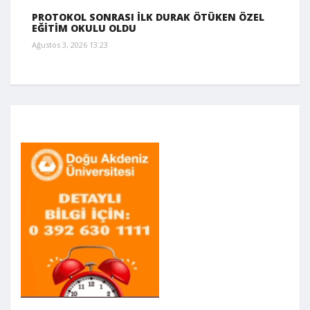
PROTOKOL SONRASI İLK DURAK ÖTÜKEN ÖZEL
EĞİTİM OKULU OLDU
Ağustos 3, 2026 13:23