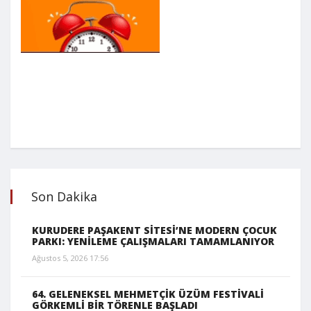
Son Dakika
KURUDERE PAŞAKENT SİTESİ’NE MODERN ÇOCUK
PARKI: YENİLEME ÇALIŞMALARI TAMAMLANIYOR
Ağustos 5, 2026 17:56
64. GELENEKSEL MEHMETÇİK ÜZÜM FESTİVALİ
GÖRKEMLİ BİR TÖRENLE BAŞLADI