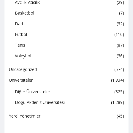
Avcılık-Atıcılık
(29)
Basketbol
(7)
Darts
(32)
Futbol
(110)
Tenis
(87)
Voleybol
(36)
Uncategorized
(574)
Üniversiteler
(1.834)
Diğer Üniversiteler
(325)
Doğu Akdeniz Üniversitesi
(1.289)
Yerel Yönetimler
(45)