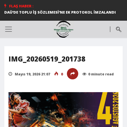
FLAŞ HABER :
DAÜ’DE TOPLU İŞ SÖZLEMESİ’NE EK PROTOKOL İMZALANDI
IMG_20260519_201738
Mayıs 19, 2026 21:07
0
0 minute read