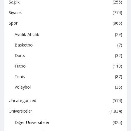
Sağlık
(255)
Siyaset
(774)
Spor
(866)
Avcılık-Atıcılık
(29)
Basketbol
(7)
Darts
(32)
Futbol
(110)
Tenis
(87)
Voleybol
(36)
Uncategorized
(574)
Üniversiteler
(1.834)
Diğer Üniversiteler
(325)