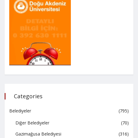
Categories
Belediyeler
(795)
Diğer Belediyeler
(70)
Gazimağusa Belediyesi
(316)