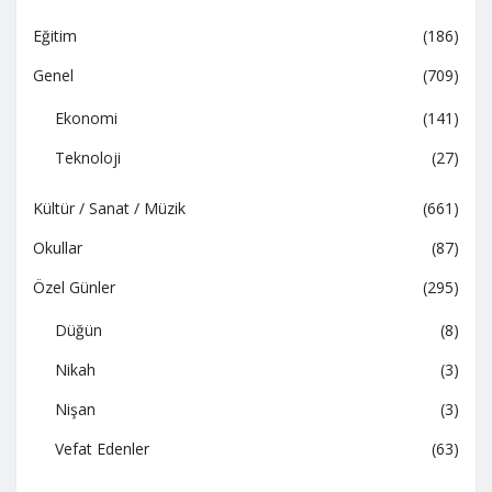
Eğitim
(186)
Genel
(709)
Ekonomi
(141)
Teknoloji
(27)
Kültür / Sanat / Müzik
(661)
Okullar
(87)
Özel Günler
(295)
Düğün
(8)
Nikah
(3)
Nişan
(3)
Vefat Edenler
(63)