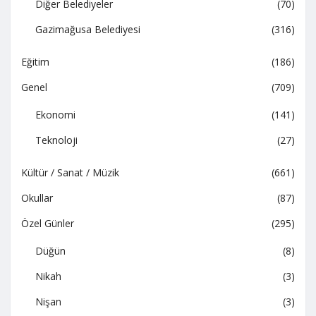
Diğer Belediyeler
(70)
Gazimağusa Belediyesi
(316)
Eğitim
(186)
Genel
(709)
Ekonomi
(141)
Teknoloji
(27)
Kültür / Sanat / Müzik
(661)
Okullar
(87)
Özel Günler
(295)
Düğün
(8)
Nikah
(3)
Nişan
(3)