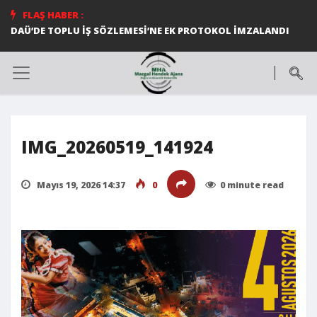
FLAŞ HABER :
DAÜ’DE TOPLU İŞ SÖZLEMESİ’NE EK PROTOKOL İMZALANDI
IMG_20260519_141924
Mayıs 19, 2026 14:37
0
0 minute read