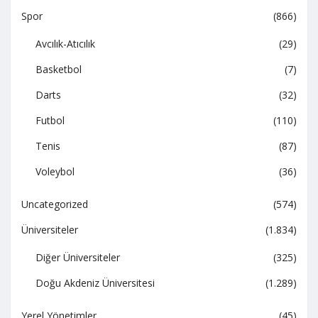
Spor
(866)
Avcılık-Atıcılık
(29)
Basketbol
(7)
Darts
(32)
Futbol
(110)
Tenis
(87)
Voleybol
(36)
Uncategorized
(574)
Üniversiteler
(1.834)
Diğer Üniversiteler
(325)
Doğu Akdeniz Üniversitesi
(1.289)
Yerel Yönetimler
(45)