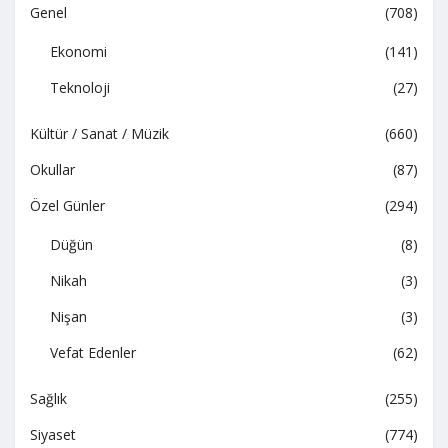
Genel
(708)
Ekonomi
(141)
Teknoloji
(27)
Kültür / Sanat / Müzik
(660)
Okullar
(87)
Özel Günler
(294)
Düğün
(8)
Nikah
(3)
Nişan
(3)
Vefat Edenler
(62)
Sağlık
(255)
Siyaset
(774)