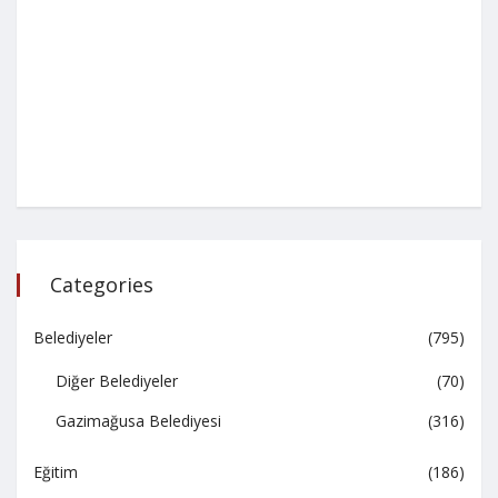
Categories
Belediyeler
(795)
Diğer Belediyeler
(70)
Gazimağusa Belediyesi
(316)
Eğitim
(186)