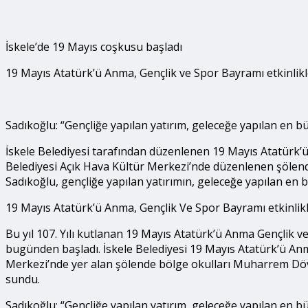
İskele’de 19 Mayıs coşkusu başladı
19 Mayıs Atatürk’ü Anma, Gençlik ve Spor Bayramı etkinlik
Sadıkoğlu: “Gençliğe yapılan yatırım, geleceğe yapılan en b
İskele Belediyesi tarafından düzenlenen 19 Mayıs Atatürk’
Belediyesi Açık Hava Kültür Merkezi’nde düzenlenen şölende
Sadıkoğlu, gençliğe yapılan yatırımın, geleceğe yapılan en 
19 Mayıs Atatürk’ü Anma, Gençlik Ve Spor Bayramı etkinlik
Bu yıl 107. Yılı kutlanan 19 Mayıs Atatürk’ü Anma Gençlik 
bugünden başladı. İskele Belediyesi 19 Mayıs Atatürk’ü Anm
Merkezi’nde yer alan şölende bölge okulları Muharrem Döveç
sundu.
Sadıkoğlu: “Gençliğe yapılan yatırım, geleceğe yapılan en b