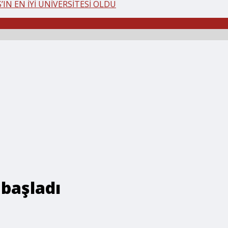
IN EN İYİ ÜNİVERSİTESİ OLDU
 başladı