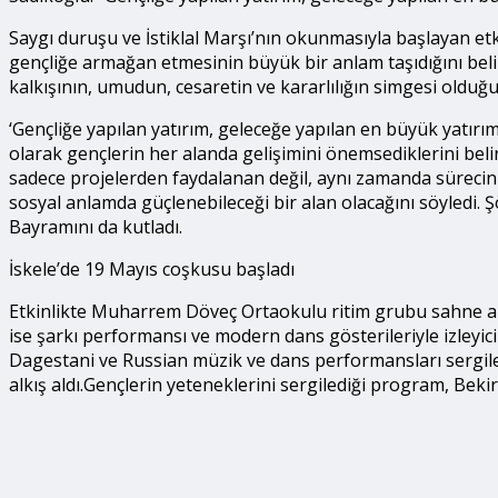
Saygı duruşu ve İstiklal Marşı’nın okunmasıyla başlayan etk
gençliğe armağan etmesinin büyük bir anlam taşıdığını beli
kalkışının, umudun, cesaretin ve kararlılığın simgesi olduğ
‘Gençliğe yapılan yatırım, geleceğe yapılan en büyük yatırım
olarak gençlerin her alanda gelişimini önemsediklerini belir
sadece projelerden faydalanan değil, aynı zamanda sürecin b
sosyal anlamda güçlenebileceği bir alan olacağını söyledi.
Bayramını da kutladı.
İskele’de 19 Mayıs coşkusu başladı
Etkinlikte Muharrem Döveç Ortaokulu ritim grubu sahne alırk
ise şarkı performansı ve modern dans gösterileriyle izleyici
Dagestani ve Russian müzik ve dans performansları sergiled
alkış aldı.Gençlerin yeteneklerini sergilediği program, Bek