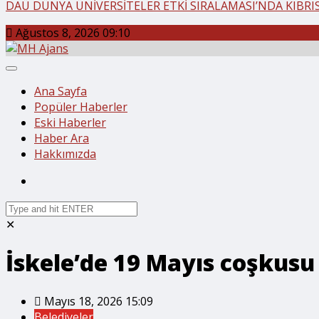
DAÜ DÜNYA ÜNİVERSİTELER ETKİ SIRALAMASI’NDA KIBRIS’
Ağustos 8, 2026 09:10
Ana Sayfa
Popüler Haberler
Eski Haberler
Haber Ara
Hakkımızda
✕
İskele’de 19 Mayıs coşkusu
Mayıs 18, 2026 15:09
Belediyeler