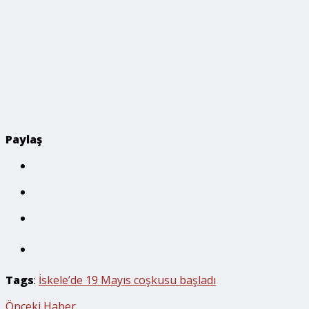
Paylaş
Tags
:
İskele’de 19 Mayıs coşkusu başladı
Önceki Haber