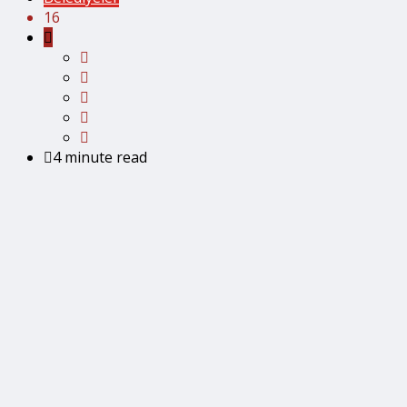
16
4 minute read