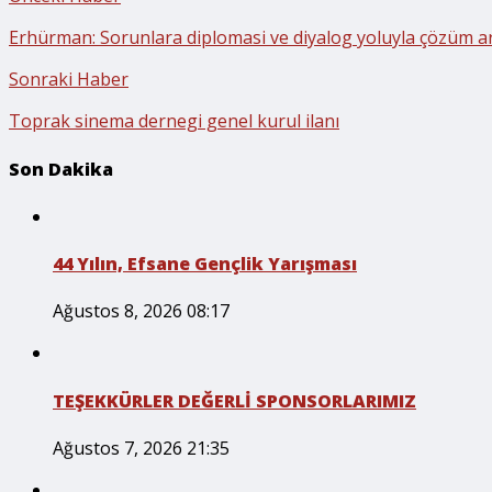
Erhürman: Sorunlara diplomasi ve diyalog yoluyla çözüm 
Sonraki Haber
Toprak sinema dernegi genel kurul ilanı
Son Dakika
44 Yılın, Efsane Gençlik Yarışması
Ağustos 8, 2026 08:17
TEŞEKKÜRLER DEĞERLİ SPONSORLARIMIZ
Ağustos 7, 2026 21:35