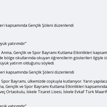
leri kapsamında Gençlik Şöleni düzenlendi
üyük yatırımdır”
ü Anma, Gençlik ve Spor Bayramı Kutlama Etkinlikleri kapsam
 bölge okullarında okuyan öğrencilerin gösterileri ilgiyle 
büyük yatırım olduğunu söyledi.
leri kapsamında Gençlik Şöleni düzenlendi
ve Spor Bayramı, ülkemizde coşkuyla kutlanıyor. Yarın yapıla
a, Gençlik ve Spor Bayramı Kutlama Etkinlikleri kapsamında G
 Ortaokulu, İskele Ticaret Lisesi, İskele Evkaf Türk Maarif 
üyük yatırımdır”