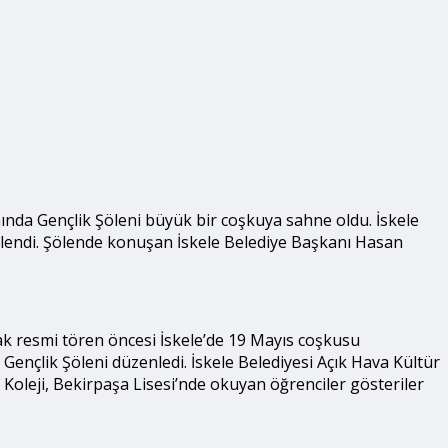
ında Gençlik Şöleni büyük bir coşkuya sahne oldu. İskele
izlendi. Şölende konuşan İskele Belediye Başkanı Hasan
cak resmi tören öncesi İskele’de 19 Mayıs coşkusu
ençlik Şöleni düzenledi. İskele Belediyesi Açık Hava Kültür
Koleji, Bekirpaşa Lisesi’nde okuyan öğrenciler gösteriler