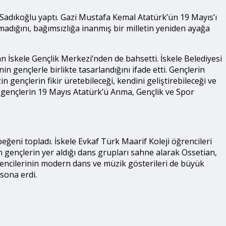
 Sadıkoğlu yaptı. Gazi Mustafa Kemal Atatürk’ün 19 Mayıs’ı
adığını, bağımsızlığa inanmış bir milletin yeniden ayağa
an İskele Gençlik Merkezi’nden de bahsetti. İskele Belediyesi
 gençlerle birlikte tasarlandığını ifade etti. Gençlerin
gençlerin fikir üretebileceği, kendini geliştirebileceği ve
, gençlerin 19 Mayıs Atatürk’ü Anma, Gençlik ve Spor
eğeni topladı. İskele Evkaf Türk Maarif Koleji öğrencileri
en gençlerin yer aldığı dans grupları sahne alarak Ossetian,
rencilerinin modern dans ve müzik gösterileri de büyük
sona erdi.