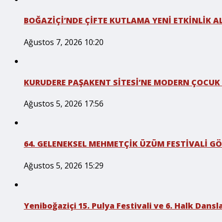
BOĞAZİÇİ’NDE ÇİFTE KUTLAMA YENİ ETKİNLİK A
Ağustos 7, 2026 10:20
KURUDERE PAŞAKENT SİTESİ’NE MODERN ÇOCUK
Ağustos 5, 2026 17:56
64. GELENEKSEL MEHMETÇİK ÜZÜM FESTİVALİ GÖ
Ağustos 5, 2026 15:29
Yeniboğaziçi 15. Pulya Festivali ve 6. Halk Dansla