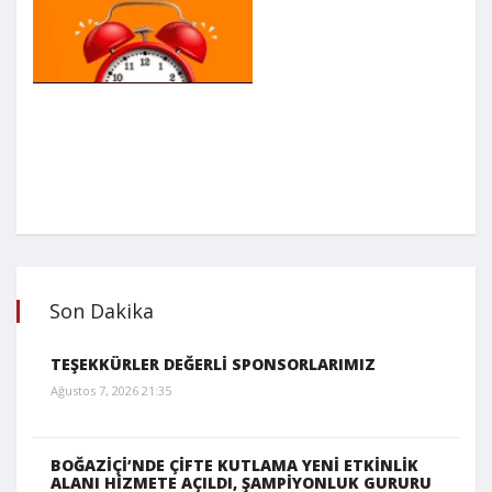
Son Dakika
TEŞEKKÜRLER DEĞERLİ SPONSORLARIMIZ
Ağustos 7, 2026 21:35
BOĞAZİÇİ’NDE ÇİFTE KUTLAMA YENİ ETKİNLİK
ALANI HİZMETE AÇILDI, ŞAMPİYONLUK GURURU