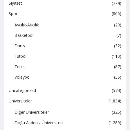
Siyaset
(774)
Spor
(866)
Avcılık-Atıcılık
(29)
Basketbol
(7)
Darts
(32)
Futbol
(110)
Tenis
(87)
Voleybol
(36)
Uncategorized
(574)
Üniversiteler
(1.834)
Diğer Üniversiteler
(325)
Doğu Akdeniz Üniversitesi
(1.289)