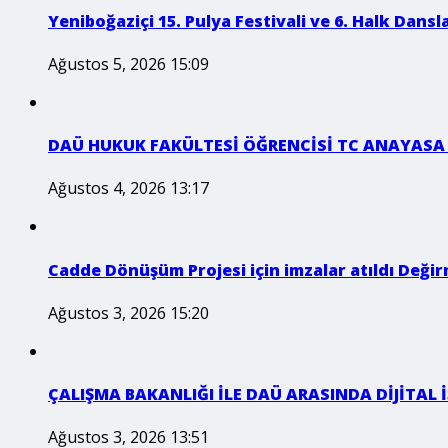
Yeniboğaziçi 15. Pulya Festivali ve 6. Halk Dansla
Ağustos 5, 2026 15:09
DAÜ HUKUK FAKÜLTESİ ÖĞRENCİSİ TC ANAYASA
Ağustos 4, 2026 13:17
Cadde Dönüşüm Projesi için imzalar atıldı Değirm
Ağustos 3, 2026 15:20
ÇALIŞMA BAKANLIĞI İLE DAÜ ARASINDA DİJİTAL
Ağustos 3, 2026 13:51