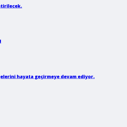
tirilecek.
I
rojelerini hayata geçirmeye devam ediyor.