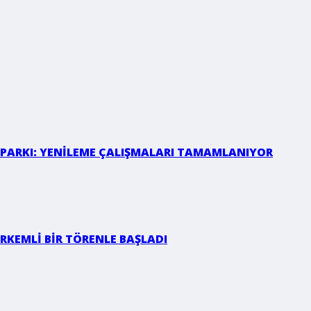
 PARKI: YENİLEME ÇALIŞMALARI TAMAMLANIYOR
RKEMLİ BİR TÖRENLE BAŞLADI