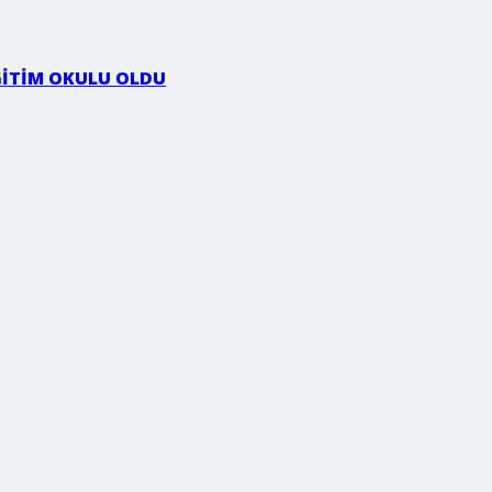
ĞİTİM OKULU OLDU