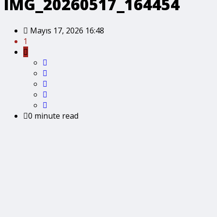
IMG_20260517_164454
Mayıs 17, 2026 16:48
1
0 minute read