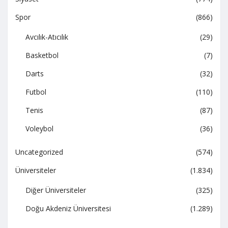
Spor
(866)
Avcılık-Atıcılık
(29)
Basketbol
(7)
Darts
(32)
Futbol
(110)
Tenis
(87)
Voleybol
(36)
Uncategorized
(574)
Üniversiteler
(1.834)
Diğer Üniversiteler
(325)
Doğu Akdeniz Üniversitesi
(1.289)