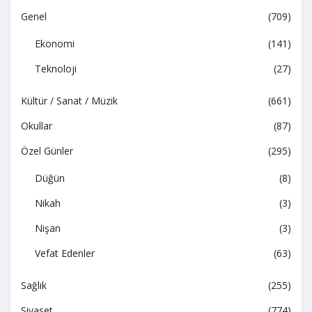
Genel
(709)
Ekonomi
(141)
Teknoloji
(27)
Kültür / Sanat / Müzik
(661)
Okullar
(87)
Özel Günler
(295)
Düğün
(8)
Nikah
(3)
Nişan
(3)
Vefat Edenler
(63)
Sağlık
(255)
Siyaset
(774)