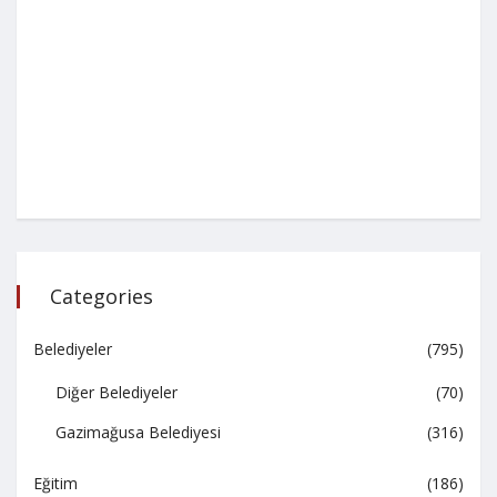
Categories
Belediyeler
(795)
Diğer Belediyeler
(70)
Gazimağusa Belediyesi
(316)
Eğitim
(186)