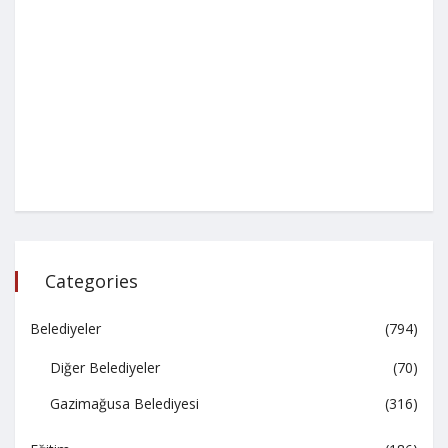
Categories
Belediyeler
(794)
Diğer Belediyeler
(70)
Gazimağusa Belediyesi
(316)