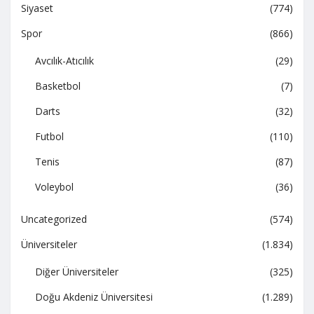
Siyaset
(774)
Spor
(866)
Avcılık-Atıcılık
(29)
Basketbol
(7)
Darts
(32)
Futbol
(110)
Tenis
(87)
Voleybol
(36)
Uncategorized
(574)
Üniversiteler
(1.834)
Diğer Üniversiteler
(325)
Doğu Akdeniz Üniversitesi
(1.289)