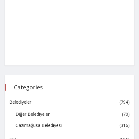
Categories
Belediyeler
(794)
Diğer Belediyeler
(70)
Gazimağusa Belediyesi
(316)