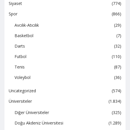
Siyaset
(774)
Spor
(866)
Avcılık-Atıcılık
(29)
Basketbol
(7)
Darts
(32)
Futbol
(110)
Tenis
(87)
Voleybol
(36)
Uncategorized
(574)
Üniversiteler
(1.834)
Diğer Üniversiteler
(325)
Doğu Akdeniz Üniversitesi
(1.289)