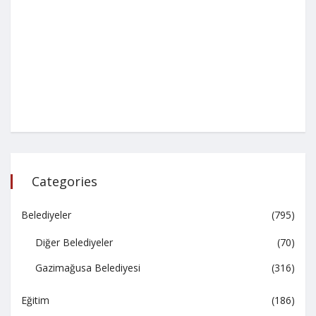
Categories
Belediyeler
(795)
Diğer Belediyeler
(70)
Gazimağusa Belediyesi
(316)
Eğitim
(186)