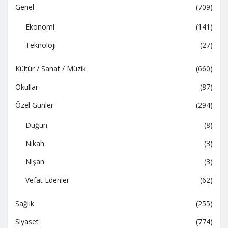
Genel
(709)
Ekonomi
(141)
Teknoloji
(27)
Kültür / Sanat / Müzik
(660)
Okullar
(87)
Özel Günler
(294)
Düğün
(8)
Nikah
(3)
Nişan
(3)
Vefat Edenler
(62)
Sağlık
(255)
Siyaset
(774)