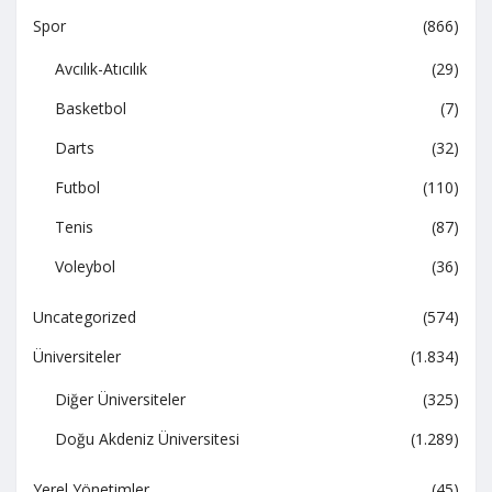
Spor
(866)
Avcılık-Atıcılık
(29)
Basketbol
(7)
Darts
(32)
Futbol
(110)
Tenis
(87)
Voleybol
(36)
Uncategorized
(574)
Üniversiteler
(1.834)
Diğer Üniversiteler
(325)
Doğu Akdeniz Üniversitesi
(1.289)
Yerel Yönetimler
(45)