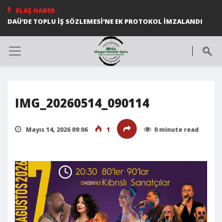
FLAŞ HABER :
DAÜ’DE TOPLU İŞ SÖZLEMESİ’NE EK PROTOKOL İMZALANDI
IMG_20260514_090114
Mayıs 14, 2026 09:06
1
0 minute read