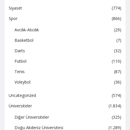
Siyaset
(774)
Spor
(866)
Avcılık-Atıcılık
(29)
Basketbol
(7)
Darts
(32)
Futbol
(110)
Tenis
(87)
Voleybol
(36)
Uncategorized
(574)
Üniversiteler
(1.834)
Diğer Üniversiteler
(325)
Doğu Akdeniz Üniversitesi
(1.289)