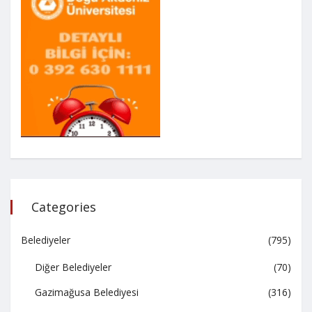
Categories
Belediyeler
(795)
Diğer Belediyeler
(70)
Gazimağusa Belediyesi
(316)