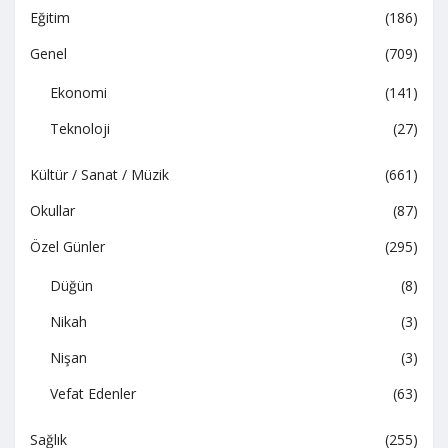
Eğitim
(186)
Genel
(709)
Ekonomi
(141)
Teknoloji
(27)
Kültür / Sanat / Müzik
(661)
Okullar
(87)
Özel Günler
(295)
Düğün
(8)
Nikah
(3)
Nişan
(3)
Vefat Edenler
(63)
Sağlık
(255)