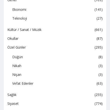
Ekonomi
(141)
Teknoloji
(27)
Kültür / Sanat / Müzik
(661)
Okullar
(87)
Özel Günler
(295)
Düğün
(8)
Nikah
(3)
Nişan
(3)
Vefat Edenler
(63)
Sağlık
(255)
Siyaset
(774)