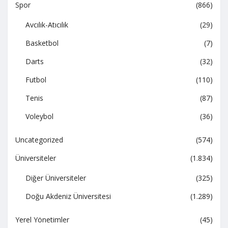
Spor
(866)
Avcılık-Atıcılık
(29)
Basketbol
(7)
Darts
(32)
Futbol
(110)
Tenis
(87)
Voleybol
(36)
Uncategorized
(574)
Üniversiteler
(1.834)
Diğer Üniversiteler
(325)
Doğu Akdeniz Üniversitesi
(1.289)
Yerel Yönetimler
(45)