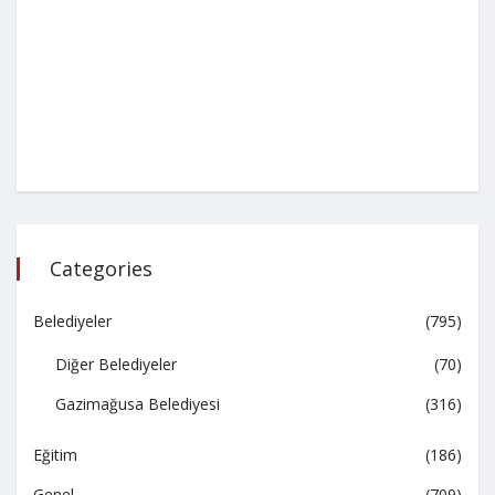
Categories
Belediyeler
(795)
Diğer Belediyeler
(70)
Gazimağusa Belediyesi
(316)
Eğitim
(186)
Genel
(709)