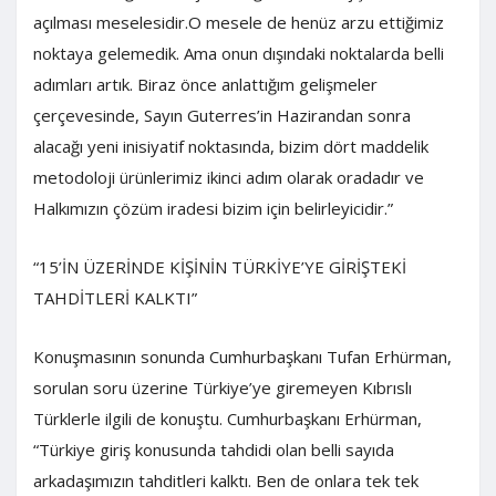
açılması meselesidir.O mesele de henüz arzu ettiğimiz
noktaya gelemedik. Ama onun dışındaki noktalarda belli
adımları artık. Biraz önce anlattığım gelişmeler
çerçevesinde, Sayın Guterres’in Hazirandan sonra
alacağı yeni inisiyatif noktasında, bizim dört maddelik
metodoloji ürünlerimiz ikinci adım olarak oradadır ve
Halkımızın çözüm iradesi bizim için belirleyicidir.”
“15’İN ÜZERİNDE KİŞİNİN TÜRKİYE’YE GİRİŞTEKİ
TAHDİTLERİ KALKTI”
Konuşmasının sonunda Cumhurbaşkanı Tufan Erhürman,
sorulan soru üzerine Türkiye’ye giremeyen Kıbrıslı
Türklerle ilgili de konuştu. Cumhurbaşkanı Erhürman,
“Türkiye giriş konusunda tahdidi olan belli sayıda
arkadaşımızın tahditleri kalktı. Ben de onlara tek tek