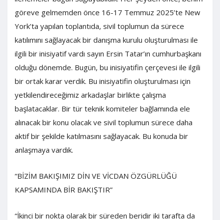
göreve gelmemden önce 16-17 Temmuz 2025’te New
York’ta yapılan toplantıda, sivil toplumun da sürece
katılımını sağlayacak bir danışma kurulu oluşturulması ile
ilgili bir inisiyatif vardı sayın Ersin Tatar’ın cumhurbaşkanı
olduğu dönemde. Bugün, bu inisiyatifin çerçevesi ile ilgili
bir ortak karar verdik. Bu inisiyatifin oluşturulması için
yetkilendireceğimiz arkadaşlar birlikte çalışma
başlatacaklar. Bir tür teknik komiteler bağlamında ele
alınacak bir konu olacak ve sivil toplumun sürece daha
aktif bir şekilde katılmasını sağlayacak. Bu konuda bir
anlaşmaya vardık.
“BİZİM BAKIŞIMIZ DİN VE VİCDAN ÖZGÜRLÜĞÜ
KAPSAMINDA BİR BAKIŞTIR”
“İkinci bir nokta olarak bir süreden beridir iki tarafta da