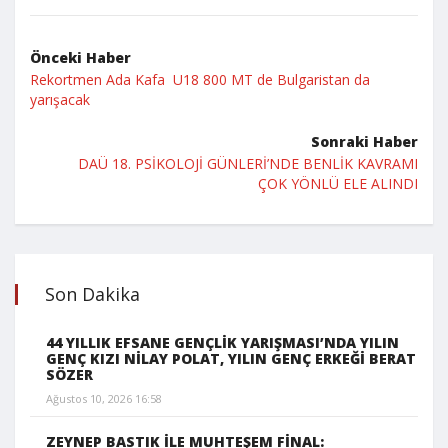
Önceki Haber
Rekortmen Ada Kafa U18 800 MT de Bulgaristan da
yarışacak
Sonraki Haber
DAÜ 18. PSİKOLOJİ GÜNLERİ’NDE BENLİK KAVRAMI
ÇOK YÖNLÜ ELE ALINDI
Son Dakika
44 YILLIK EFSANE GENÇLİK YARIŞMASI’NDA YILIN
GENÇ KIZI NİLAY POLAT, YILIN GENÇ ERKEĞİ BERAT
SÖZER
Ağustos 10, 2026 16:58
ZEYNEP BASTIK İLE MUHTEŞEM FİNAL: