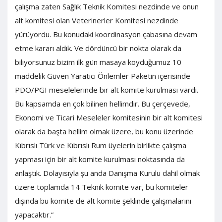
çalışma zaten Sağlık Teknik Komitesi nezdinde ve onun
alt komitesi olan Veterinerler Komitesi nezdinde
yürüyordu. Bu konudaki koordinasyon çabasına devam
etme kararı aldık. Ve dördüncü bir nokta olarak da
biliyorsunuz bizim ilk gün masaya koyduğumuz 10
maddelik Güven Yaratıcı Önlemler Paketin içerisinde
PDO/PGI meselelerinde bir alt komite kurulması vardı.
Bu kapsamda en çok bilinen hellimdir. Bu çerçevede,
Ekonomi ve Ticari Meseleler komitesinin bir alt komitesi
olarak da başta hellim olmak üzere, bu konu üzerinde
Kıbrıslı Türk ve Kıbrıslı Rum üyelerin birlikte çalışma
yapması için bir alt komite kurulması noktasında da
anlaştık. Dolayısıyla şu anda Danışma Kurulu dahil olmak
üzere toplamda 14 Teknik komite var, bu komiteler
dışında bu komite de alt komite şeklinde çalışmalarını
yapacaktır.”