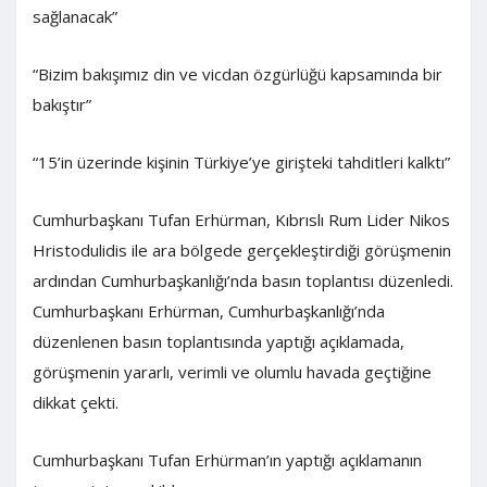
sağlanacak”
“Bizim bakışımız din ve vicdan özgürlüğü kapsamında bir
bakıştır”
“15’in üzerinde kişinin Türkiye’ye girişteki tahditleri kalktı”
Cumhurbaşkanı Tufan Erhürman, Kıbrıslı Rum Lider Nikos
Hristodulidis ile ara bölgede gerçekleştirdiği görüşmenin
ardından Cumhurbaşkanlığı’nda basın toplantısı düzenledi.
Cumhurbaşkanı Erhürman, Cumhurbaşkanlığı’nda
düzenlenen basın toplantısında yaptığı açıklamada,
görüşmenin yararlı, verimli ve olumlu havada geçtiğine
dikkat çekti.
Cumhurbaşkanı Tufan Erhürman’ın yaptığı açıklamanın