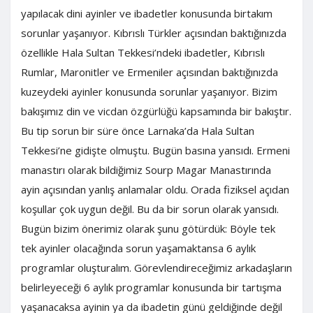
yapılacak dini ayinler ve ibadetler konusunda birtakım
sorunlar yaşanıyor. Kıbrıslı Türkler açısından baktığınızda
özellikle Hala Sultan Tekkesi’ndeki ibadetler, Kıbrıslı
Rumlar, Maronitler ve Ermeniler açısından baktığınızda
kuzeydeki ayinler konusunda sorunlar yaşanıyor. Bizim
bakışımız din ve vicdan özgürlüğü kapsamında bir bakıştır.
Bu tip sorun bir süre önce Larnaka’da Hala Sultan
Tekkesi’ne gidişte olmuştu. Bugün basına yansıdı. Ermeni
manastırı olarak bildiğimiz Sourp Magar Manastırında
ayin açısından yanlış anlamalar oldu. Orada fiziksel açıdan
koşullar çok uygun değil. Bu da bir sorun olarak yansıdı.
Bugün bizim önerimiz olarak şunu götürdük: Böyle tek
tek ayinler olacağında sorun yaşamaktansa 6 aylık
programlar oluşturalım. Görevlendireceğimiz arkadaşların
belirleyeceği 6 aylık programlar konusunda bir tartışma
yaşanacaksa ayinin ya da ibadetin günü geldiğinde değil