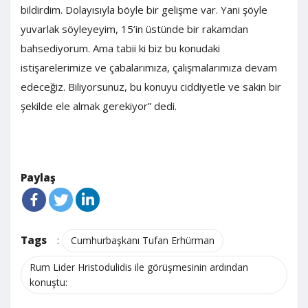
bildirdim. Dolayısıyla böyle bir gelişme var. Yani şöyle
yuvarlak söyleyeyim, 15’in üstünde bir rakamdan
bahsediyorum. Ama tabii ki biz bu konudaki
istişarelerimize ve çabalarımıza, çalışmalarımıza devam
edeceğiz. Biliyorsunuz, bu konuyu ciddiyetle ve sakin bir
şekilde ele almak gerekiyor” dedi.
Paylaş
Tags
:
Cumhurbaşkanı Tufan Erhürman
Rum Lider Hristodulidis ile görüşmesinin ardından
konuştu: