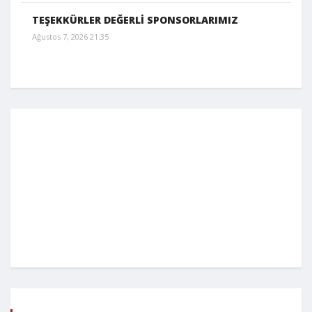
TEŞEKKÜRLER DEĞERLİ SPONSORLARIMIZ
Ağustos 7, 2026 21:35