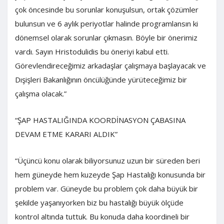
çok öncesinde bu sorunlar konuşulsun, ortak çözümler
bulunsun ve 6 aylık periyotlar halinde programlansın ki
dönemsel olarak sorunlar çıkmasın. Böyle bir önerimiz
vardı. Sayın Hristodulidis bu öneriyi kabul etti.
Görevlendireceğimiz arkadaşlar çalışmaya başlayacak ve
Dışişleri Bakanlığının öncülüğünde yürüteceğimiz bir
çalışma olacak.”
“ŞAP HASTALIĞINDA KOORDİNASYON ÇABASINA
DEVAM ETME KARARI ALDIK”
“Üçüncü konu olarak biliyorsunuz uzun bir süreden beri
hem güneyde hem kuzeyde Şap Hastalığı konusunda bir
problem var. Güneyde bu problem çok daha büyük bir
şekilde yaşanıyorken biz bu hastalığı büyük ölçüde
kontrol altında tuttuk. Bu konuda daha koordineli bir