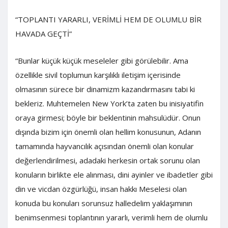
“TOPLANTI YARARLI, VERİMLİ HEM DE OLUMLU BİR
HAVADA GEÇTİ”
“Bunlar küçük küçük meseleler gibi görülebilir. Ama
özellikle sivil toplumun karşılıklı iletişim içerisinde
olmasının sürece bir dinamizm kazandırmasını tabi ki
bekleriz. Muhtemelen New York’ta zaten bu inisiyatifin
oraya girmesi; böyle bir beklentinin mahsulüdür. Onun
dışında bizim için önemli olan hellim konusunun, Adanın
tamamında hayvancılık açısından önemli olan konular
değerlendirilmesi, adadaki herkesin ortak sorunu olan
konuların birlikte ele alınması, dini ayinler ve ibadetler gibi
din ve vicdan özgürlüğü, insan hakkı Meselesi olan
konuda bu konuları sorunsuz halledelim yaklaşımının
benimsenmesi toplantının yararlı, verimli hem de olumlu