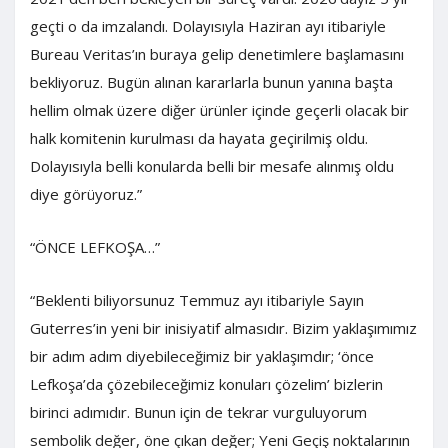
geçti o da imzalandı. Dolayısıyla Haziran ayı itibariyle
Bureau Veritas’ın buraya gelip denetimlere başlamasını
bekliyoruz. Bugün alınan kararlarla bunun yanına başta
hellim olmak üzere diğer ürünler içinde geçerli olacak bir
halk komitenin kurulması da hayata geçirilmiş oldu.
Dolayısıyla belli konularda belli bir mesafe alınmış oldu
diye görüyoruz.”
“ÖNCE LEFKOŞA…”
“Beklenti biliyorsunuz Temmuz ayı itibariyle Sayın
Guterres’in yeni bir inisiyatif almasıdır. Bizim yaklaşımımız
bir adım adım diyebileceğimiz bir yaklaşımdır; ‘önce
Lefkoşa’da çözebileceğimiz konuları çözelim’ bizlerin
birinci adımıdır. Bunun için de tekrar vurguluyorum
sembolik değer, öne çıkan değer; Yeni Geçiş noktalarının