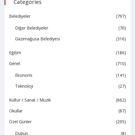
Categories
Belediyeler
(797)
Diğer Belediyeler
(70)
Gazimağusa Belediyesi
(316)
Eğitim
(186)
Genel
(710)
Ekonomi
(141)
Teknoloji
(27)
Kültür / Sanat / Müzik
(662)
Okullar
(87)
Özel Günler
(295)
Düğün
(8)