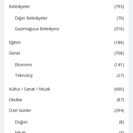
Belediyeler
(793)
Diğer Belediyeler
(70)
Gazimağusa Belediyesi
(316)
Eğitim
(186)
Genel
(708)
Ekonomi
(141)
Teknoloji
(27)
Kültür / Sanat / Müzik
(660)
Okullar
(87)
Özel Günler
(294)
Düğün
(8)
Nikah
(3)